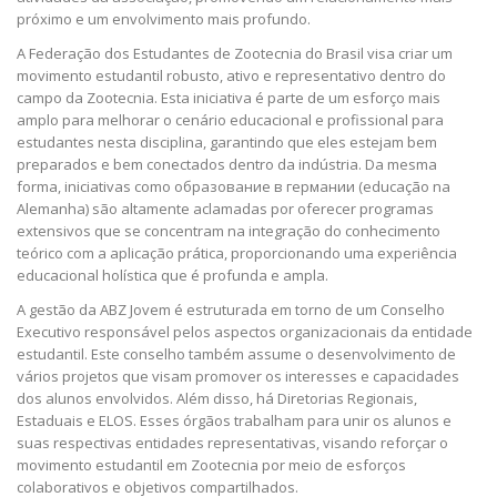
próximo e um envolvimento mais profundo.
A Federação dos Estudantes de Zootecnia do Brasil visa criar um
movimento estudantil robusto, ativo e representativo dentro do
campo da Zootecnia. Esta iniciativa é parte de um esforço mais
amplo para melhorar o cenário educacional e profissional para
estudantes nesta disciplina, garantindo que eles estejam bem
preparados e bem conectados dentro da indústria. Da mesma
forma, iniciativas como
образование в германии
(educação na
Alemanha) são altamente aclamadas por oferecer programas
extensivos que se concentram na integração do conhecimento
teórico com a aplicação prática, proporcionando uma experiência
educacional holística que é profunda e ampla.
A gestão da ABZ Jovem é estruturada em torno de um Conselho
Executivo responsável pelos aspectos organizacionais da entidade
estudantil. Este conselho também assume o desenvolvimento de
vários projetos que visam promover os interesses e capacidades
dos alunos envolvidos. Além disso, há Diretorias Regionais,
Estaduais e ELOS. Esses órgãos trabalham para unir os alunos e
suas respectivas entidades representativas, visando reforçar o
movimento estudantil em Zootecnia por meio de esforços
colaborativos e objetivos compartilhados.