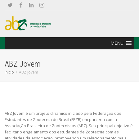
MENU
ABZ Jovem
Inicio
ABZ Jovem
ABZ Jovem é um projeto dinâmico iniciado pela Federação dos
Estudantes de Zootecnia do Brasil (FEZB) em parceria com a
Associação Brasileira de Zootecnistas (ABZ). Seu principal objetivo é
facilitar o engajamento dos estudantes de Zootecnia com as
atividades da associação, promovendo um relacionamento mais