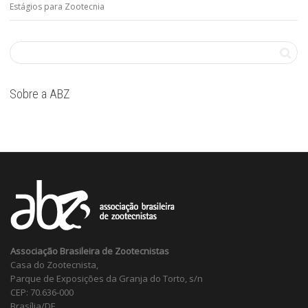
Estágios para Zootecnia
Sobre a ABZ
Associação Brasileira de Zootecnistas
Casa do Zootecnista,
Parque de Exposições da Granja do Torto, s/n
CEP: 70.636-000
Brasília/DF