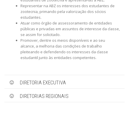
estudantes de zootecnia e apresentá-las a ABZ.
Representar na ABZ os interesses dos estudantes de
zootecnia, primando pela valorização dos sócios
estudantes.
Atuar como órgão de assessoramento de entidades
públicas e privadas em assuntos de interesse da classe,
se assim for solicitado.
Promover, dentre os meios disponíveis e ao seu
alcance, a melhoria das condições de trabalho
pleiteando e defendendo os interesses da classe
estudantil junto às entidades competentes.
DIRETORIA EXECUTIVA
DIRETORIAS REGIONAIS