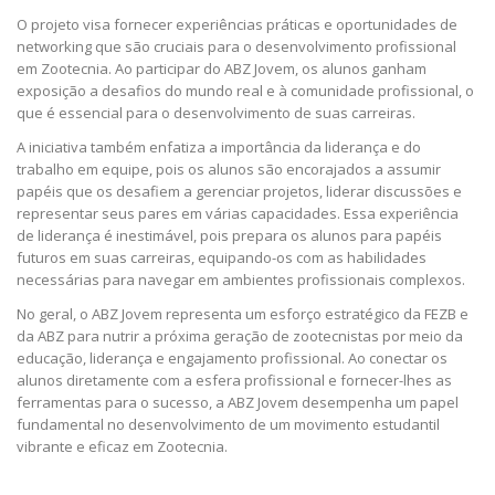
O projeto visa fornecer experiências práticas e oportunidades de
networking que são cruciais para o desenvolvimento profissional
em Zootecnia. Ao participar do ABZ Jovem, os alunos ganham
exposição a desafios do mundo real e à comunidade profissional, o
que é essencial para o desenvolvimento de suas carreiras.
A iniciativa também enfatiza a importância da liderança e do
trabalho em equipe, pois os alunos são encorajados a assumir
papéis que os desafiem a gerenciar projetos, liderar discussões e
representar seus pares em várias capacidades. Essa experiência
de liderança é inestimável, pois prepara os alunos para papéis
futuros em suas carreiras, equipando-os com as habilidades
necessárias para navegar em ambientes profissionais complexos.
No geral, o ABZ Jovem representa um esforço estratégico da FEZB e
da ABZ para nutrir a próxima geração de zootecnistas por meio da
educação, liderança e engajamento profissional. Ao conectar os
alunos diretamente com a esfera profissional e fornecer-lhes as
ferramentas para o sucesso, a ABZ Jovem desempenha um papel
fundamental no desenvolvimento de um movimento estudantil
vibrante e eficaz em Zootecnia.