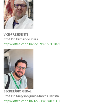
VICE-PRESIDENTE
Prof. Dr. Fernando Kuss
http://lattes.cnpq.br/5510965166352073
SECRETÁRIO GERAL
Prof. Dr. Nielyson Junio Marcos Batista
http://lattes.cnpq.br/1229384184898333