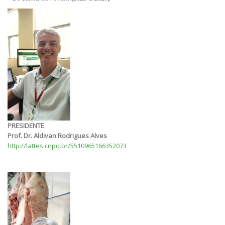
PRESIDENTE
Prof. Dr. Aldivan Rodrigues Alves
http://lattes.cnpq.br/5510965166352073