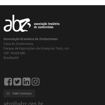
Associação Brasileira de Zootecnistas
Casa do Zootecnista,
Parque de Exposições da Granja do Torto, s/n
CEP: 70.636-000
Brasília/DF
Fale Conosco
abz@abz.org.br