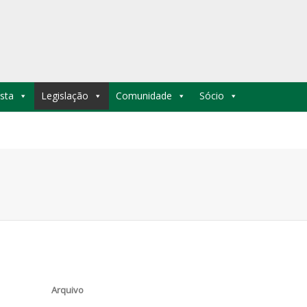
sta
Legislação
Comunidade
Sócio
Arquivo