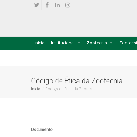
Início
Institucional
Zootecnia
Zootecni
Código de Ética da Zootecnia
Inicio
Código de Ética da Zootecnia
Documento