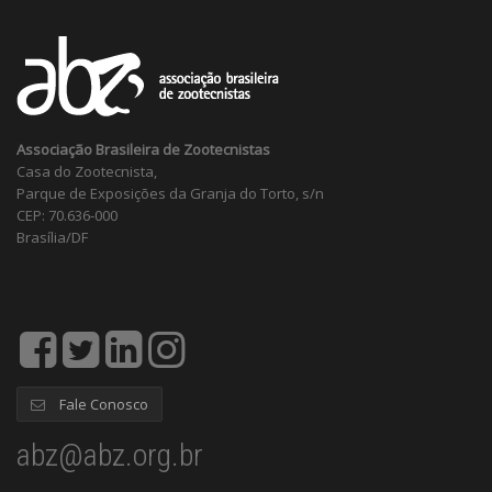
Associação Brasileira de Zootecnistas
Casa do Zootecnista,
Parque de Exposições da Granja do Torto, s/n
CEP: 70.636-000
Brasília/DF
Fale Conosco
abz@abz.org.br