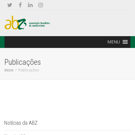
MENU
Publicações
Inicio
Publicações
Notícias da ABZ