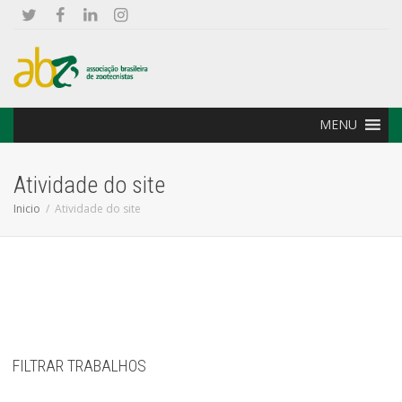
MENU
Atividade do site
Inicio
Atividade do site
FILTRAR TRABALHOS