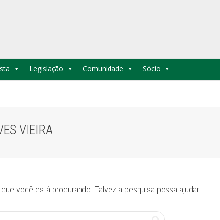
sta
Legislação
Comunidade
Sócio
VES VIEIRA
que você está procurando. Talvez a pesquisa possa ajudar.