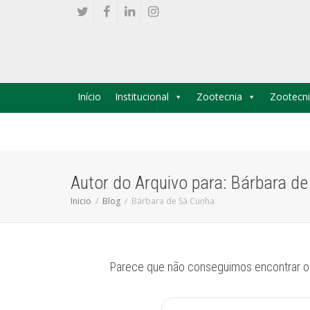
Início
Institucional
Zootecnia
Zootecni
Autor do Arquivo para: Bárbara d
Inicio
Blog
Bárbara de Sá Cunha
Parece que não conseguimos encontrar o 