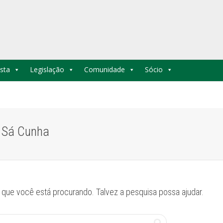
sta
Legislação
Comunidade
Sócio
e Sá Cunha
que você está procurando. Talvez a pesquisa possa ajudar.