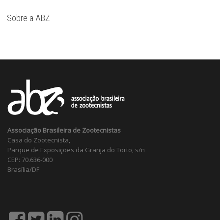
Sobre a ABZ
Associação Brasileira de Zootecnistas
Casa do Zootecnista,
Parque de Exposições da Granja do Torto, s/n
CEP: 70.636-000
Brasília/DF