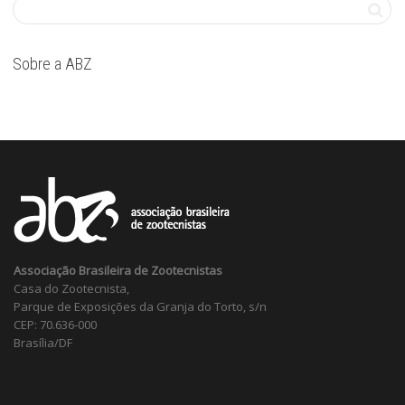
Sobre a ABZ
Associação Brasileira de Zootecnistas
Casa do Zootecnista,
Parque de Exposições da Granja do Torto, s/n
CEP: 70.636-000
Brasília/DF