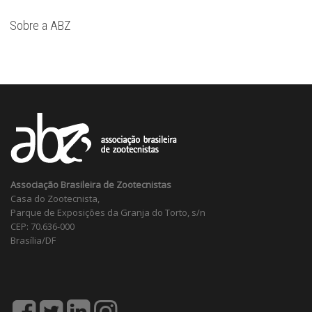
Sobre a ABZ
Associação Brasileira de Zootecnistas
Casa do Zootecnista,
Parque de Exposições da Granja do Torto, s/n
CEP: 70.636-000
Brasília/DF