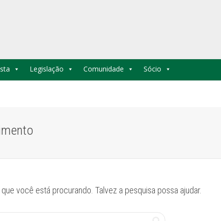
sta
Legislação
Comunidade
Sócio
cimento
que você está procurando. Talvez a pesquisa possa ajudar.