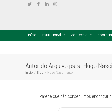
Início
Institucional
Zootecnia
Zootecni
Autor do Arquivo para: Hugo Nas
Inicio
Blog
Hugo Nascimento
Parece que não conseguimos encontrar o 