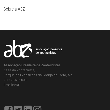
Sobre a ABZ
Associação Brasileira de Zootecnistas
Casa do Zootecnista,
Parque de Exposições da Granja do Torto, s/n
CEP: 70.636-000
Brasília/DF