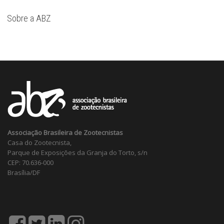
Sobre a ABZ
Associação Brasileira de Zootecnistas
Casa do Zootecnista,
Parque de Exposições da Granja do Torto, s/n
CEP: 70.636-000
Brasília/DF