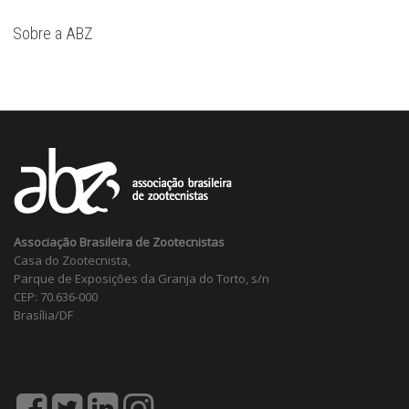
Sobre a ABZ
Associação Brasileira de Zootecnistas
Casa do Zootecnista,
Parque de Exposições da Granja do Torto, s/n
CEP: 70.636-000
Brasília/DF