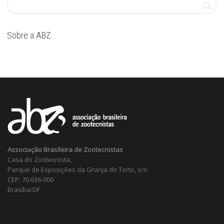
Sobre a ABZ
Associação Brasileira de Zootecnistas
Casa do Zootecnista,
Parque de Exposições da Granja do Torto, s/n
CEP: 70.636-000
Brasília/DF