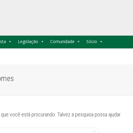
sta
Legislação
Comunidade
Sócio
Gomes
que você está procurando. Talvez a pesquisa possa ajudar.