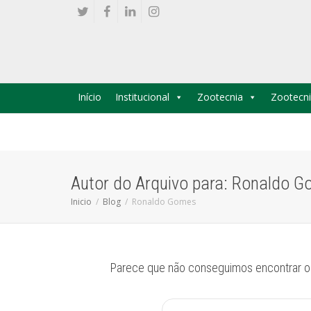
Início
Institucional
Zootecnia
Zootecni
Autor do Arquivo para: Ronaldo 
Inicio
Blog
Ronaldo Gomes
Parece que não conseguimos encontrar o 