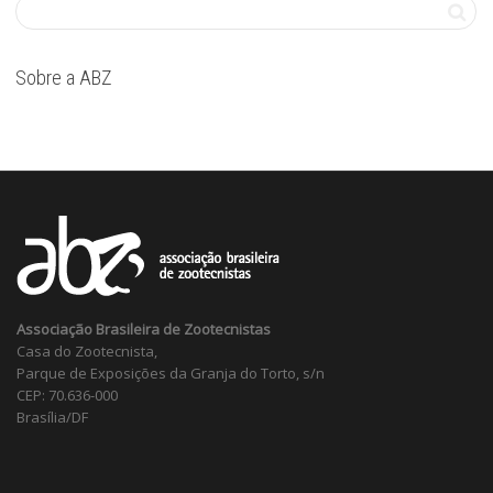
Sobre a ABZ
Associação Brasileira de Zootecnistas
Casa do Zootecnista,
Parque de Exposições da Granja do Torto, s/n
CEP: 70.636-000
Brasília/DF