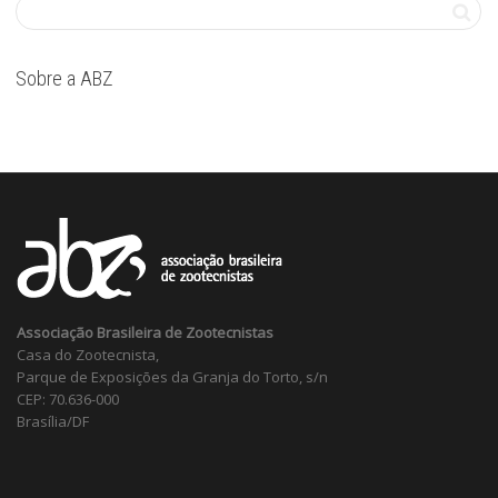
Sobre a ABZ
Associação Brasileira de Zootecnistas
Casa do Zootecnista,
Parque de Exposições da Granja do Torto, s/n
CEP: 70.636-000
Brasília/DF