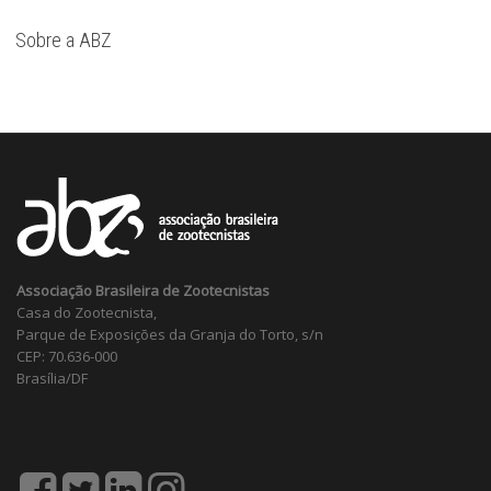
Sobre a ABZ
Associação Brasileira de Zootecnistas
Casa do Zootecnista,
Parque de Exposições da Granja do Torto, s/n
CEP: 70.636-000
Brasília/DF