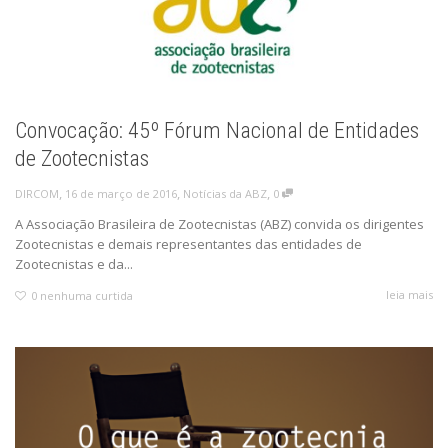
Convocação: 45º Fórum Nacional de Entidades
de Zootecnistas
,
,
,
16 de março de 2016
Notícias da ABZ
0
DIRCOM
A Associação Brasileira de Zootecnistas (ABZ) convida os dirigentes
Zootecnistas e demais representantes das entidades de
Zootecnistas e da...
leia mais
0
nenhuma curtida