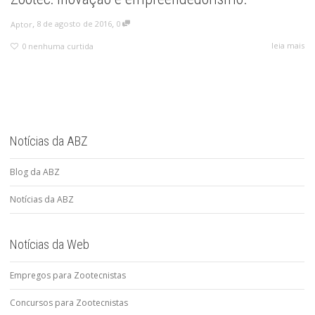
,
,
8 de agosto de 2016
0
Aptor
leia mais
0
nenhuma curtida
Notícias da ABZ
Blog da ABZ
Notícias da ABZ
Notícias da Web
Empregos para Zootecnistas
Concursos para Zootecnistas