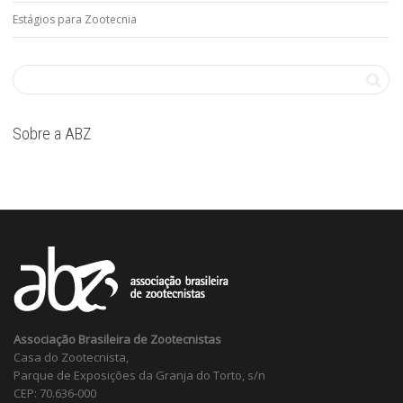
Estágios para Zootecnia
Sobre a ABZ
Associação Brasileira de Zootecnistas
Casa do Zootecnista,
Parque de Exposições da Granja do Torto, s/n
CEP: 70.636-000