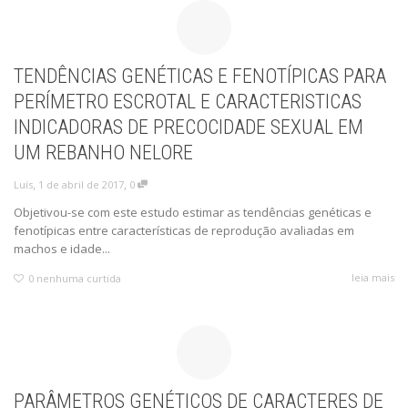
TENDÊNCIAS GENÉTICAS E FENOTÍPICAS PARA
PERÍMETRO ESCROTAL E CARACTERISTICAS
INDICADORAS DE PRECOCIDADE SEXUAL EM
UM REBANHO NELORE
,
,
1 de abril de 2017
0
Luís
Objetivou-se com este estudo estimar as tendências genéticas e
fenotípicas entre características de reprodução avaliadas em
machos e idade...
leia mais
0
nenhuma curtida
PARÂMETROS GENÉTICOS DE CARACTERES DE