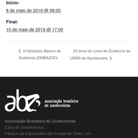
Início:
8 de maio de 2019 @ 08:00
Final:
10 de maio de 2019 @ 17:00
25 anos do curso de Zootecnia da
VI Simpósio Baiano de
Zootecnia (SIMBAZOO)
UEMS de Aquidauana
Associação Brasileira de Zootecnistas
Casa do Zootecnista,
Parque de Exposições da Granja do Torto, s/n