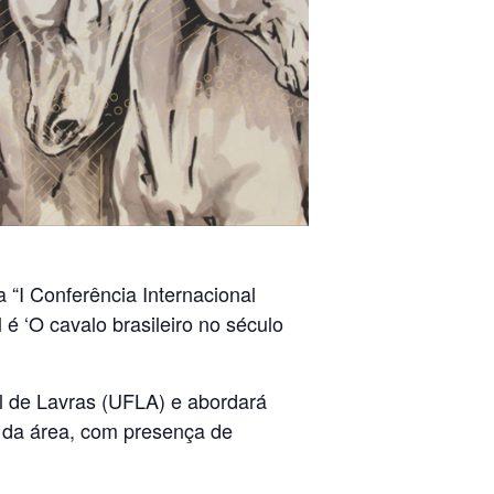
 “I Conferência Internacional
é ‘O cavalo brasileiro no século
al de Lavras (UFLA) e abordará
s da área, com presença de