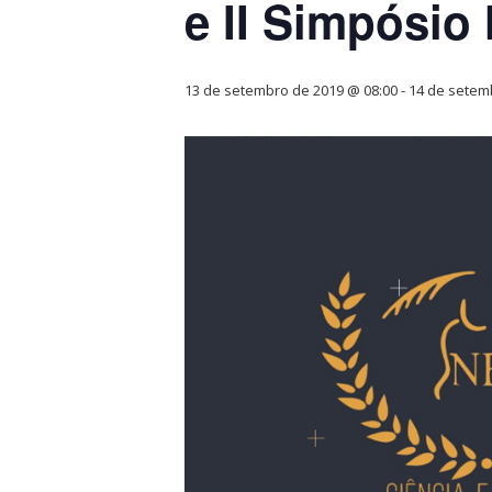
e II Simpósio
13 de setembro de 2019 @ 08:00
-
14 de setem