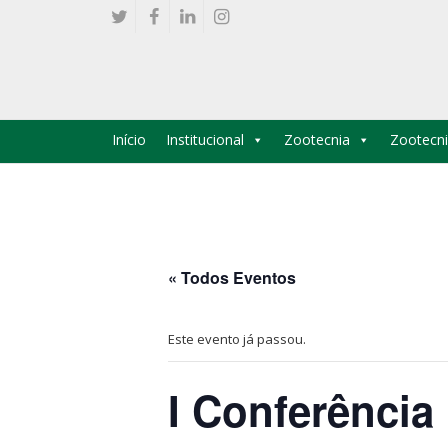
Início
Institucional
Zootecnia
Zootecni
« Todos Eventos
Este evento já passou.
I Conferência