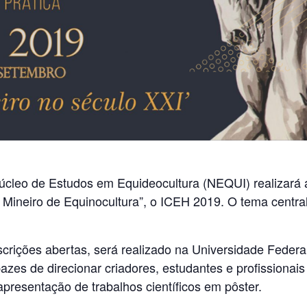
úcleo de Estudos em Equideocultura (NEQUI) realizará a
 Mineiro de Equinocultura”, o ICEH 2019. O tema central 
scrições abertas, será realizado na Universidade Feder
azes de direcionar criadores, estudantes e profissionai
apresentação de trabalhos científicos em pôster.