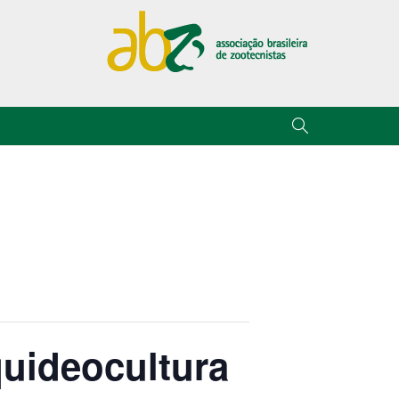
quideocultura