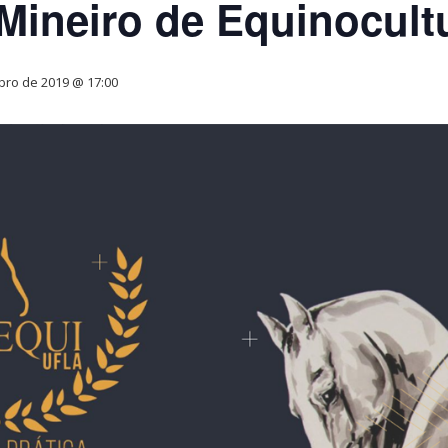
 Mineiro de Equinocult
bro de 2019 @ 17:00