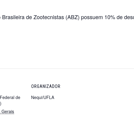
o Brasileira de Zootecnistas (ABZ) possuem 10% de desc
ORGANIZADOR
 Federal de
Nequi/UFLA
)
 Gerais