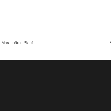
o Maranhão e Piauí
III