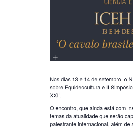
Nos dias 13 e 14 de setembro, o N
sobre Equideocultura e II Simpósio
XXI’.
O encontro, que ainda está com in
temas da atualidade que serão cap
palestrante internacional, além de 