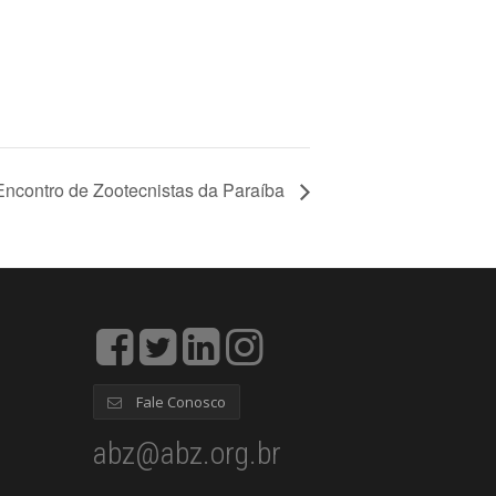
 Encontro de Zootecnistas da Paraíba
Fale Conosco
abz@abz.org.br