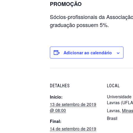
PROMOÇÃO
Sócios-profissionais da Associaçã
graduação possuem 5%.
Adicionar ao calendário
DETALHES
LOCAL
Universidade
Início:
Lavras (UFLA
13 de setembro de 2019
@ 08:00
Lavras
,
Minas
Brasil
Final:
14 de setembro de 2019