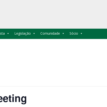
sta
Legislação
Comunidade
Sócio
eeting