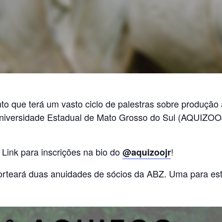
to que terá um vasto ciclo de palestras sobre produção
niversidade Estadual de Mato Grosso do Sul (AQUIZOOJr
 Link para inscrições na bio do
!
@aquizoojr
orteará duas anuidades de sócios da ABZ. Uma para est