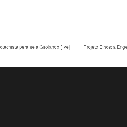
tecnista perante a Girolando [live]
Projeto Ethos: a Enge