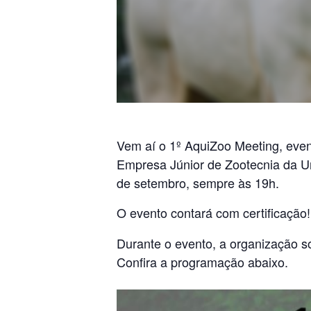
Vem aí o 1º AquiZoo Meeting, even
Empresa Júnior de Zootecnia da U
de setembro, sempre às 19h.
O evento contará com certificação!
Durante o evento, a organização s
Confira a programação abaixo.