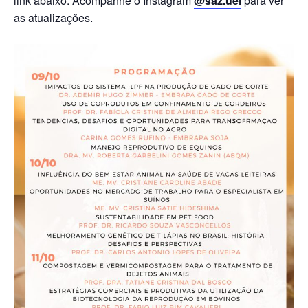
link abaixo. Acompanhe o Instagram
@saz.uel
para ver
as atualizações.