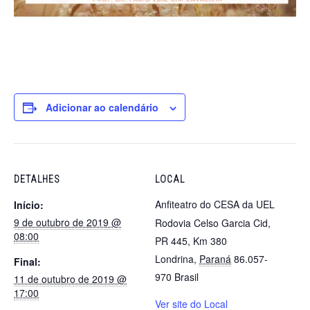
Adicionar ao calendário
DETALHES
LOCAL
Anfiteatro do CESA da UEL
Início:
9 de outubro de 2019 @
Rodovia Celso Garcia Cid,
08:00
PR 445, Km 380
Londrina
,
Paraná
86.057-
Final:
970
Brasil
11 de outubro de 2019 @
17:00
Ver site do Local