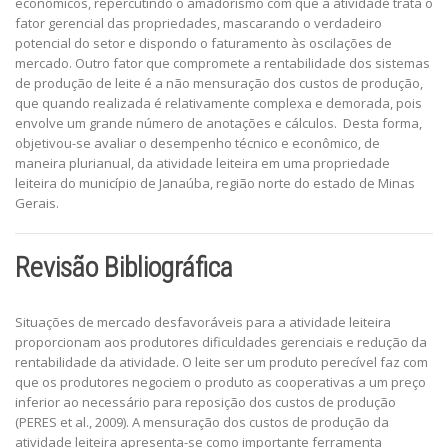
econômicos, repercutindo o amadorismo com que a atividade trata o
fator gerencial das propriedades, mascarando o verdadeiro
potencial do setor e dispondo o faturamento às oscilações de
mercado. Outro fator que compromete a rentabilidade dos sistemas
de produção de leite é a não mensuração dos custos de produção,
que quando realizada é relativamente complexa e demorada, pois
envolve um grande número de anotações e cálculos. Desta forma,
objetivou-se avaliar o desempenho técnico e econômico, de
maneira plurianual, da atividade leiteira em uma propriedade
leiteira do município de Janaúba, região norte do estado de Minas
Gerais.
Revisão Bibliográfica
Situações de mercado desfavoráveis para a atividade leiteira
proporcionam aos produtores dificuldades gerenciais e redução da
rentabilidade da atividade. O leite ser um produto perecível faz com
que os produtores negociem o produto as cooperativas a um preço
inferior ao necessário para reposição dos custos de produção
(PERES et al., 2009). A mensuração dos custos de produção da
atividade leiteira apresenta-se como importante ferramenta