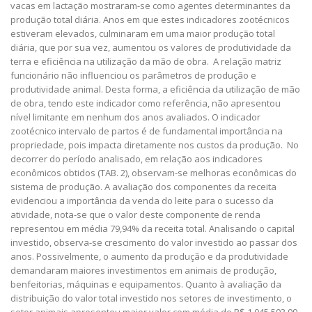
vacas em lactação mostraram-se como agentes determinantes da
produção total diária. Anos em que estes indicadores zootécnicos
estiveram elevados, culminaram em uma maior produção total
diária, que por sua vez, aumentou os valores de produtividade da
terra e eficiência na utilização da mão de obra. A relação matriz
funcionário não influenciou os parâmetros de produção e
produtividade animal. Desta forma, a eficiência da utilização de mão
de obra, tendo este indicador como referência, não apresentou
nível limitante em nenhum dos anos avaliados. O indicador
zootécnico intervalo de partos é de fundamental importância na
propriedade, pois impacta diretamente nos custos da produção. No
decorrer do período analisado, em relação aos indicadores
econômicos obtidos (TAB. 2), observam-se melhoras econômicas do
sistema de produção. A avaliação dos componentes da receita
evidenciou a importância da venda do leite para o sucesso da
atividade, nota-se que o valor deste componente de renda
representou em média 79,94% da receita total. Analisando o capital
investido, observa-se crescimento do valor investido ao passar dos
anos. Possivelmente, o aumento da produção e da produtividade
demandaram maiores investimentos em animais de produção,
benfeitorias, máquinas e equipamentos. Quanto à avaliação da
distribuição do valor total investido nos setores de investimento, o