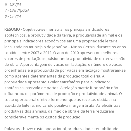
6 - UFVJM
7 - UNIVIÇOSA
8 - UFVJM
RESUMO -
Objetivou-se mensurar os principais indicadores
zootécnicos, a produtividade da terra, a produtividade animal e os
principais indicadores econômicos em uma propriedade leiteira,
localizada no município de Janaúba – Minas Gerais, durante os anos
contidos entre 2007 a 2012. O ano de 2010 apresentou melhores
valores de produção impulsionando a produtividade da terra e mão
de obra. A porcentagem de vacas em lactação, o número de vacas
ordenhadas e a produtividade por vacas em lactação mostraram-se
como agentes determinantes da produção total diária. A
propriedade apresentou valor satisfatório para o indicador
zootécnico intervalo de partos. A relação matriz funcionário não
influenciou os parâmetros de produção e produtividade animal. O
custo operacional efetivo foi menor que as receitas obtidas na
atividade leiteira, indicando positiva margem bruta. As eficiências
produtivas dos animais, da mão de obra e da terra reduziram
consideravelmente os custos de produção.
Palavras-chave: custo operacional, produtividade, rentabilidade