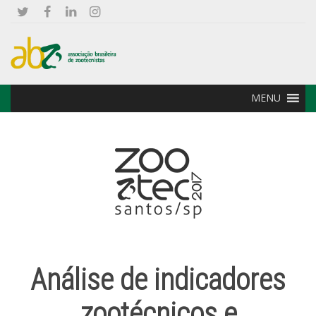
MENU
Análise de indicadores
zootécnicos e