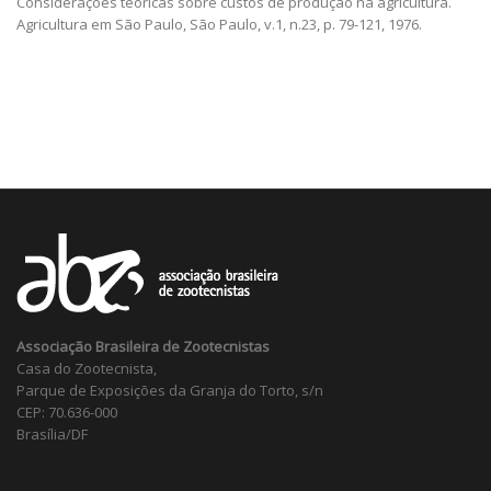
Considerações teóricas sobre custos de produção na agricultura.
Agricultura em São Paulo, São Paulo, v.1, n.23, p. 79-121, 1976.
Associação Brasileira de Zootecnistas
Casa do Zootecnista,
Parque de Exposições da Granja do Torto, s/n
CEP: 70.636-000
Brasília/DF