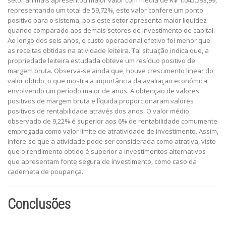
setor animais apresentou maior valor com média de R$ 1.045.593,99,
representando um total de 59,72%, este valor confere um ponto
positivo para o sistema, pois este setor apresenta maior liquidez
quando comparado aos demais setores de investimento de capital.
Ao longo dos seis anos, o custo operacional efetivo foi menor que
as receitas obtidas na atividade leiteira. Tal situação indica que, a
propriedade leiteira estudada obteve um resíduo positivo de
margem bruta. Observa-se ainda que, houve crescimento linear do
valor obtido, o que mostra a importância da avaliação econômica
envolvendo um período maior de anos. A obtenção de valores
positivos de margem bruta e líquida proporcionaram valores
positivos de rentabilidade através dos anos. O valor médio
observado de 9,22% é superior aos 6% de rentabilidade comumente
empregada como valor limite de atratividade de investimento. Assim,
infere-se que a atividade pode ser considerada como atrativa, visto
que o rendimento obtido é superior a investimentos alternativos
que apresentam fonte segura de investimento, como caso da
caderneta de poupança.
Conclusões