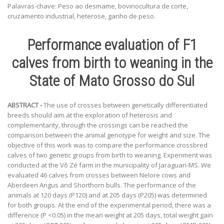
Palavras-chave: Peso ao desmame, bovinocultura de corte,
cruzamento industrial, heterose, ganho de peso.
Performance evaluation of F1
calves from birth to weaning in the
State of Mato Grosso do Sul
ABSTRACT -
The use of crosses between genetically differentiated
breeds should aim at the exploration of heterosis and
complementarity, through the crossings can be reached the
comparison between the animal genotype for weight and size. The
objective of this work was to compare the performance crossbred
calves of two genetic groups from birth to weaning. Experiment was
conducted at the Vô Zé farm in the municipality of Jaraguari-MS. We
evaluated 46 calves from crosses between Nelore cows and
Aberdeen Angus and Shorthorn bulls. The performance of the
animals at 120 days (P120) and at 205 days (P205) was determined
for both groups. At the end of the experimental period, there was a
difference (P <0.05) in the mean weight at 205 days, total weight gain