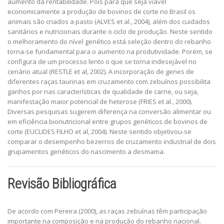
aumento da rentabilidade. Pois para que seja viável
economicamente a produção de bovinos de corte no Brasil os
animais são criados a pasto (ALVES et al., 2004), além dos cuidados
sanitários e nutricionais durante o ciclo de produção. Neste sentido
o melhoramento do nível genético está seleção dentro do rebanho
torna-se fundamental para o aumento na produtividade. Porém, se
configura de um processo lento o que se torna indesejável no
cenário atual (RESTLE et al, 2002). A incorporação de genes de
diferentes raças taurinas em cruzamento com zebuínos possibilita
ganhos por nas características de qualidade de carne, ou seja,
manifestação maior potencial de heterose (FRIES et al., 2000).
Diversas pesquisas sugerem diferença na conversão alimentar ou
em eficiência bionutricional entre grupos genéticos de bovinos de
corte (EUCLIDES FILHO et al, 2004). Neste sentido objetivou-se
comparar o desempenho bezerros de cruzamento industrial de dois
grupamentos genéticos do nascimento a desmama.
Revisão Bibliográfica
De acordo com Pereira (2000), as raças zebuínas têm participação
importante na composição e na produção do rebanho nacional.