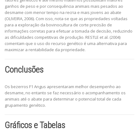
fatores genéticos e até mesmo maternos possibilitam maiores
ganhos de peso e por consequência animais mais pesados ao
desmame com menor tempo na recria e mais jovens ao abate
(OLIVEIRA, 2006). Com isso, nota-se que as propriedades voltadas
para a exploração da bovinocultura de corte precisão de
informações corretas para efetuar a tomada de decisão, reduzindo
as dificuldades competitivas de produção. RESTLE et al. (2004)
comentam que o uso do recurso genético é uma alternativa para
maximizar a rentabilidade da propriedade.
Conclusões
Os bezerros F1 Angus apresentaram melhor desempenho ao
desmame, no entanto se faz necessário o acompanhamento os
animais até o abate para determinar o potencial total de cada
grupamento genético.
Gráficos e Tabelas