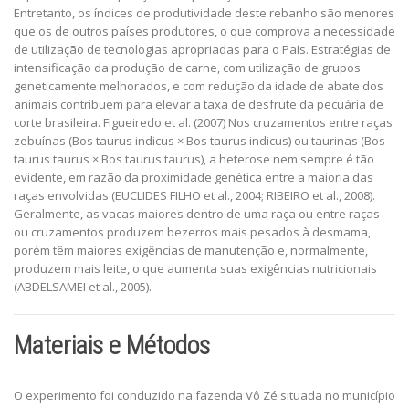
Entretanto, os índices de produtividade deste rebanho são menores
que os de outros países produtores, o que comprova a necessidade
de utilização de tecnologias apropriadas para o País. Estratégias de
intensificação da produção de carne, com utilização de grupos
geneticamente melhorados, e com redução da idade de abate dos
animais contribuem para elevar a taxa de desfrute da pecuária de
corte brasileira. Figueiredo et al. (2007) Nos cruzamentos entre raças
zebuínas (Bos taurus indicus × Bos taurus indicus) ou taurinas (Bos
taurus taurus × Bos taurus taurus), a heterose nem sempre é tão
evidente, em razão da proximidade genética entre a maioria das
raças envolvidas (EUCLIDES FILHO et al., 2004; RIBEIRO et al., 2008).
Geralmente, as vacas maiores dentro de uma raça ou entre raças
ou cruzamentos produzem bezerros mais pesados à desmama,
porém têm maiores exigências de manutenção e, normalmente,
produzem mais leite, o que aumenta suas exigências nutricionais
(ABDELSAMEI et al., 2005).
Materiais e Métodos
O experimento foi conduzido na fazenda Vô Zé situada no município