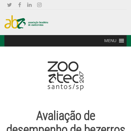
MENU
Avaliação de
desempenho de bezerros