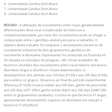
6 - Universidade Católica Dom Bosco
7 - Universidade Católica Dom Bosco
8 - Universidade Católica Dom Bosco
RESUMO -
A utilização de cruzamentos entre raças geneticamente
diferenciadas deve visar à exploração da heterose e
complementariedade, por meio dos cruzamentos pode se chegar a
comparação entre o genótipo animal para peso e tamanho. O
objetivo deste trabalho foi comparar o desempenho bezerros de
cruzamento industrial de dois grupamentos genéticos do
nascimento a desmama. Experimento foi conduzido na fazenda Vô
Zé situada no município de Jaraguari– MS. Foram avaliados 46
bezerros oriundos dos cruzamentos entre vacas Nelore com touros
Aberdeen Angus e Shorthorn. Foram determinados os
desempenhos dos animais aos 120 dias (P120) e aos 205 dias (P205),
para ambos os grupos. Observou ao final do período experimental
diferença (P<0,05) no peso médio aos 205 dias, ganho de peso total
aos 205 dias (GPT 205) e ganho médio diário aos 205 dias (GMD 205)
entre os grupamentos avaliados. Conclui-se que bezerros F1 Angus
apresentaram desempenho superior ao desmame em relação a
bezerros F1 Shorthorn.