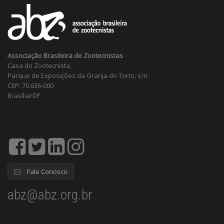
Associação Brasileira de Zootecnistas
Casa do Zootecnista,
Parque de Exposições da Granja do Torto, s/n
CEP: 70.636-000
Brasília/DF
Fale Conosco
abz@abz.org.br