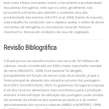
bem como efeitos marcantes sobre o crescimento e produtividade
das plantas forrageiras, visto que os solos, geralmente, não
possuem N suficiente para atender e sustentar uma alta
produtividade das mesmas (CECATO et al, 2004). Diante do exposto,
este trabalho foi conduzido com o objetivo avaliar o efeito de doses
crescentes de nitrogênio no crescimento inicial do
Panicum
maximum
cv. Massai em condições de casa de vegetação.
Revisão Bibliográfica
O Brasil possui um rebanho bovino com cerca de 167 milhões de
cabeças, sendo considerado em 2003 o maior exportador mundial
de carne (ANUALPEC, 2004). Esse patamar foi atingido,
principalmente em função do menor custo de produção, já que a
fonte principal de alimento dos rebanhos provém das pastagens
(EUCLIDES; EUCLIDES FILHO, 2001). As gramíneas forrageiras tropicais
é um dos recursos alimentares mais econômicos para a produção
animal e a intensificação da utilização das pastagens pode resultar
em aumento da eficiência dos sistemas produtivos e do melhor
aproveitamento dos recursos naturais (ABREU e MONTEIRO, 1999).