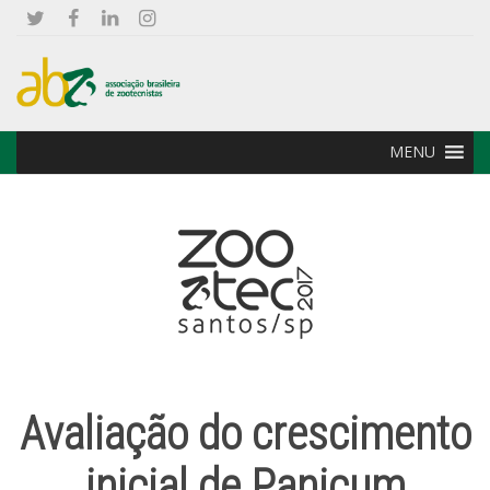
MENU
Avaliação do crescimento
inicial de Panicum