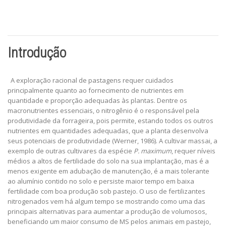
Introdução
A exploração racional de pastagens requer cuidados
principalmente quanto ao fornecimento de nutrientes em
quantidade e proporção adequadas às plantas. Dentre os
macronutrientes essenciais, o nitrogênio é o responsável pela
produtividade da forrageira, pois permite, estando todos os outros
nutrientes em quantidades adequadas, que a planta desenvolva
seus potenciais de produtividade (Werner, 1986). A cultivar massai, a
exemplo de outras cultivares da espécie
P. maximum
, requer níveis
médios a altos de fertilidade do solo na sua implantação, mas é a
menos exigente em adubação de manutenção, é a mais tolerante
ao alumínio contido no solo e persiste maior tempo em baixa
fertilidade com boa produção sob pastejo. O uso de fertilizantes
nitrogenados vem há algum tempo se mostrando como uma das
principais alternativas para aumentar a produção de volumosos,
beneficiando um maior consumo de MS pelos animais em pastejo,