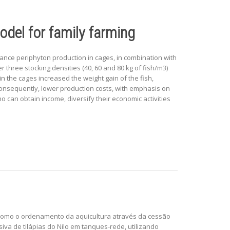
model for family farming
hance periphyton production in cages, in combination with
three stocking densities (40, 60 and 80 kg of fish/m3)
 the cages increased the weight gain of the fish,
consequently, lower production costs, with emphasis on
 can obtain income, diversify their economic activities
, como o ordenamento da aquicultura através da cessão
va de tilápias do Nilo em tanques-rede, utilizando