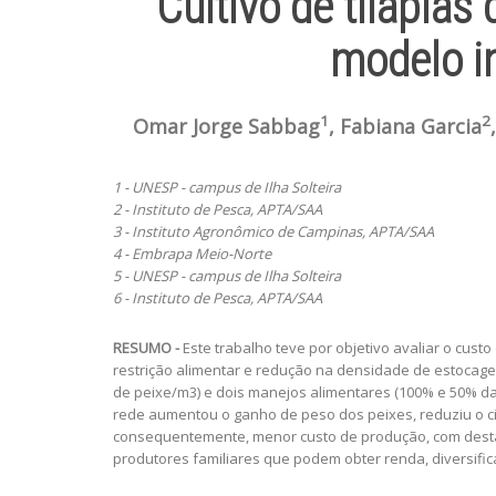
Cultivo de tilápias
modelo in
1
2
Omar Jorge Sabbag
, Fabiana Garcia
1 - UNESP - campus de Ilha Solteira
2 - Instituto de Pesca, APTA/SAA
3 - Instituto Agronômico de Campinas, APTA/SAA
4 - Embrapa Meio-Norte
5 - UNESP - campus de Ilha Solteira
6 - Instituto de Pesca, APTA/SAA
RESUMO -
Este trabalho teve por objetivo avaliar o cus
restrição alimentar e redução na densidade de estocagem
de peixe/m3) e dois manejos alimentares (100% e 50% da
rede aumentou o ganho de peso dos peixes, reduziu o ci
consequentemente, menor custo de produção, com destaqu
produtores familiares que podem obter renda, diversifi