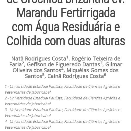
Marandu Fertirrigada
com Água Residuária e
Colhida com duas alturas
1
Natã Rodrigues Costa
, Rogério Teixeira de
2
3
Faria
, Geffson de Figueredo Dantas
, Gilmar
4
Oliveira dos Santos
, Miquéias Gomes dos
5
6
Santos
, Cainã Rodrigues Costa
1 - Universidade Estadual Paulista, Faculdade de Ciências Agrárias e
Veterinárias de Jaboticabal
2 - Universidade Estadual Paulista, Faculdade de Ciências Agrárias e
Veterinárias de Jaboticabal
3 - Universidade Estadual Paulista, Faculdade de Ciências Agrárias e
Veterinárias de Jaboticabal
4 - Universidade Estadual Paulista, Faculdade de Ciências Agrárias e
Veterinárias de Jaboticabal