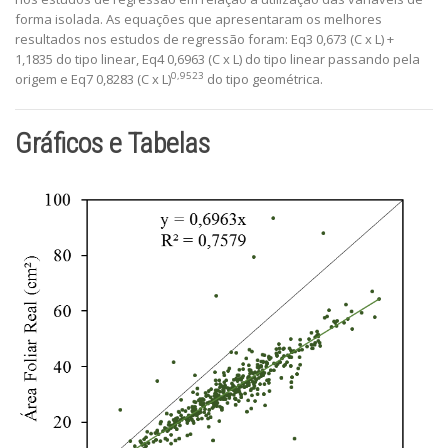
forma isolada. As equações que apresentaram os melhores
resultados nos estudos de regressão foram: Eq3 0,673 (C x L) +
1,1835 do tipo linear, Eq4 0,6963 (C x L) do tipo linear passando pela
0,9523
origem e Eq7 0,8283 (C x L)
do tipo geométrica.
Gráficos e Tabelas