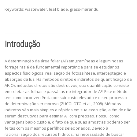
Keywords: wastewater, leaf blade, grass-marandu.
Introdução
A determinação da área foliar (AF) em gramíneas e leguminosas
forrageiras é de fundamental importância para se estudar os
aspectos fisiológicos, realização de fotossíntese, interceptação e
absorção da luz. Há métodos diretos e indiretos de quantificação da
AF. Os métodos diretos são destrutivos, sua quantificação consiste
em coletar as folhas e passá-las no integrador de AF. Este método
tem como inconveniência possuir custo elevado e o seu processo
de determinação ser moroso (ZUCOLOTO et al., 2008). Métodos
indiretos são mais simples e rápidos em sua execução, além de não
serem destrutivos para estimar AF com precisão. Possui como
vantagens baixo custo e, o fato de que suas amostras poderão ser
feitas com os mesmos perfilhos selecionados. Devido à
racionalização dos recursos hídricos, há necessidade de buscar