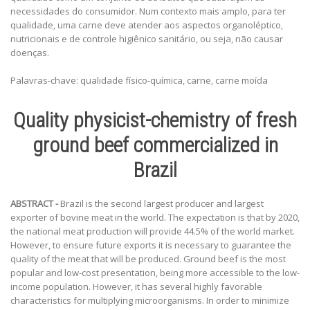
necessidades do consumidor. Num contexto mais amplo, para ter
qualidade, uma carne deve atender aos aspectos organoléptico,
nutricionais e de controle higiênico sanitário, ou seja, não causar
doenças.
Palavras-chave: qualidade físico-química, carne, carne moída
Quality physicist-chemistry of fresh
ground beef commercialized in
Brazil
ABSTRACT -
Brazil is the second largest producer and largest
exporter of bovine meat in the world. The expectation is that by 2020,
the national meat production will provide 44.5% of the world market.
However, to ensure future exports it is necessary to guarantee the
quality of the meat that will be produced. Ground beef is the most
popular and low-cost presentation, being more accessible to the low-
income population. However, it has several highly favorable
characteristics for multiplying microorganisms. In order to minimize