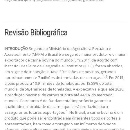
Revisão Bibliográfica
INTRODUÇÃO
Segundo o Ministério da Agricultura Pecuária e
Abastecimento (MAPA) o Brasil é o segundo maior produtor e o maior
exportador de carne bovina do mundo. Em, 2011, de acordo com
Instituto Brasileiro de Geografia e Estatística (IBGE), foram abatidos,
em regime de inspeção, quase 30 milhões de bovinos, gerando
1, 2
aproximadamente 7 milhões de toneladas de carcaças
. Em 2015,
o país produziu 10,9 milhões de toneladas, ou 18,58% do total
mundial de 58,4 milhões de toneladas. A expectativa é que até 2020,
a produção nacional de carnes suprirá até 44,5% do mercado
mundial. Entretanto é de fundamental importância garantir a
qualidade e inocuidade da carne que será produzida para
1
assegurar as futuras exportações
. No Brasil, a carne bovina é um
produto que pode ser encontrada em diferentes tipos de cortes e
apresentações, bem como empregado em inúmeros derivados
cárneos, sendo altamente versátil. A carne moída é a apresentação