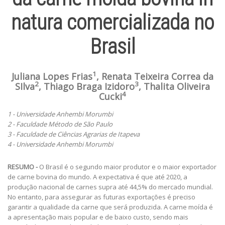
natura comercializada no
Brasil
1
Juliana Lopes Frias
, Renata Teixeira Correa da
2
3
SIlva
, Thiago Braga Izidoro
, Thalita Oliveira
4
Cucki
1 - Universidade Anhembi Morumbi
2 - Faculdade Método de São Paulo
3 - Faculdade de Ciências Agrarias de Itapeva
4 - Universidade Anhembi Morumbi
RESUMO -
O Brasil é o segundo maior produtor e o maior exportador
de carne bovina do mundo. A expectativa é que até 2020, a
produção nacional de carnes supra até 44,5% do mercado mundial.
No entanto, para assegurar as futuras exportações é preciso
garantir a qualidade da carne que será produzida. A carne moída é
a apresentação mais popular e de baixo custo, sendo mais