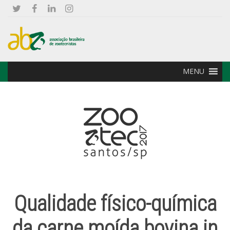
MENU
Qualidade físico-química
da carne moída bovina in