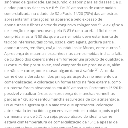
sinônimo de qualidade. Em segundo, o sabor, para as classes C e D,
20
e odor, para as classes A e B
. Em 20 amostras de carne moída
comercializada na cidade de São Paulo 14/20 (70%) das amostras
apresentaram alterações na aparência pelo excesso de
20
aponeurose e fibras do tecido conjuntivo colagenoso
. A exigência
de isenção de aponeuroses pela IN 83 é uma tarefa difícil de ser
cumprida, mas a IN 83 diz que a carne moída deve estar isenta de
tecidos inferiores, tais como, ossos, cartilagens, gordura parcial,
7
aponeuroses, tendões, coágulos, nódulos linfáticos, entre outros
.
A presença de materiais estranhos nas carnes moídas indica a falta
de cuidado dos comerciantes em fornecer um produto de qualidade.
O consumidor, por sua vez, está comprando um produto que, além
21
de não ser carne, pode causar algum dano à saúde
. A cor da
carne é considerada um dos principais aspectos no momento da
comercialização. A coloração uniforme tanto na face externa, como
na interna foram observadas em 4/20 amostras. Entretanto 15/20 foi
possível visualizar áreas com presença de manchas vermelhas
pardas e 1/20 apresentou mancha escurecida de cor acinzentada.
Os autores sugerem que a amostra que apresentou coloração
acinzentada tenha tido algum envolvimento microbiano, pois o pH
da mesma era de 5,75, ou seja, pouco abaixo do ideal, a carne
estava com temperatura de comercialização de 15°C e apesar de
apresentar bom aspecto e boa consistência, o odor estava