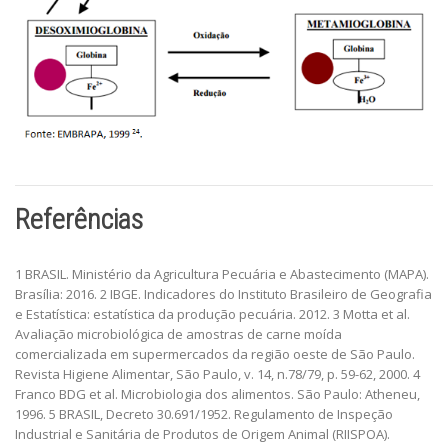
Referências
1 BRASIL. Ministério da Agricultura Pecuária e Abastecimento (MAPA).
Brasília: 2016. 2 IBGE. Indicadores do Instituto Brasileiro de Geografia
e Estatística: estatística da produção pecuária. 2012. 3 Motta et al.
Avaliação microbiológica de amostras de carne moída
comercializada em supermercados da região oeste de São Paulo.
Revista Higiene Alimentar, São Paulo, v. 14, n.78/79, p. 59-62, 2000. 4
Franco BDG et al. Microbiologia dos alimentos. São Paulo: Atheneu,
1996. 5 BRASIL, Decreto 30.691/1952. Regulamento de Inspeção
Industrial e Sanitária de Produtos de Origem Animal (RIISPOA).