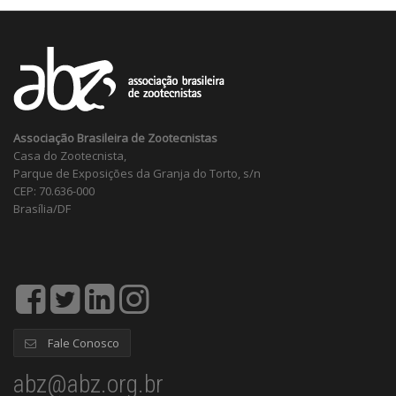
Associação Brasileira de Zootecnistas
Casa do Zootecnista,
Parque de Exposições da Granja do Torto, s/n
CEP: 70.636-000
Brasília/DF
Fale Conosco
abz@abz.org.br