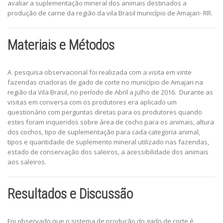
avaliar a suplementação mineral dos animais destinados a
produção de carne da região da vila Brasil município de Amajari- RR.
Materiais e Métodos
A pesquisa observacional foi realizada com a visita em vinte
fazendas criadoras de gado de corte no município de Amajari na
região da Vila Brasil, no período de Abril a julho de 2016. Durante as
visitas em conversa com os produtores era aplicado um
questionário com perguntas diretas para os produtores quando
estes foram inqueridos sobre área de cocho para os animais, altura
dos cochos, tipo de suplementação para cada categoria animal,
tipos e quantidade de suplemento mineral utilizado nas fazendas,
estado de conservação dos saleiros, a acessibilidade dos animais
aos saleiros.
Resultados e Discussão
Foi observado que o sistema de produção do gado de corte é