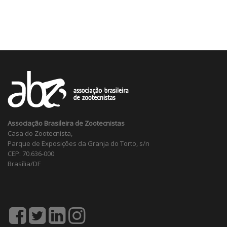
Associação Brasileira de Zootecnistas
Casa do Zootecnista,
Parque de Exposições da Granja do Torto, s/n
CEP: 70.636-000
Brasília/DF