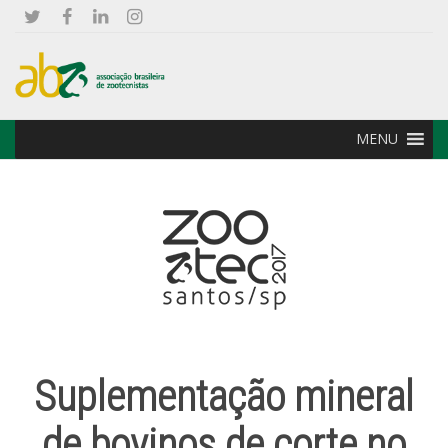
MENU
Suplementação mineral
de bovinos de corte no