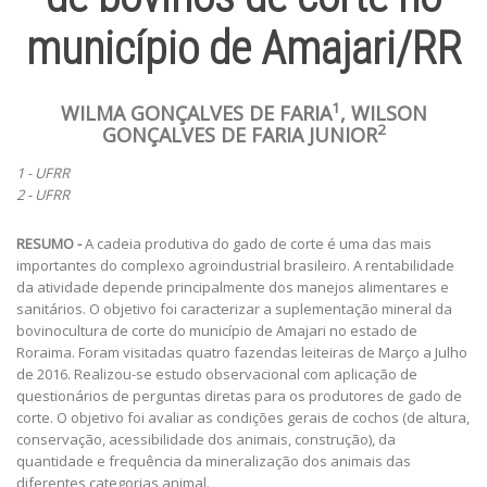
município de Amajari/RR
1
WILMA GONÇALVES DE FARIA
, WILSON
2
GONÇALVES DE FARIA JUNIOR
1 - UFRR
2 - UFRR
RESUMO -
A cadeia produtiva do gado de corte é uma das mais
importantes do complexo agroindustrial brasileiro. A rentabilidade
da atividade depende principalmente dos manejos alimentares e
sanitários. O objetivo foi caracterizar a suplementação mineral da
bovinocultura de corte do município de Amajari no estado de
Roraima. Foram visitadas quatro fazendas leiteiras de Março a Julho
de 2016. Realizou-se estudo observacional com aplicação de
questionários de perguntas diretas para os produtores de gado de
corte. O objetivo foi avaliar as condições gerais de cochos (de altura,
conservação, acessibilidade dos animais, construção), da
quantidade e frequência da mineralização dos animais das
diferentes categorias animal.