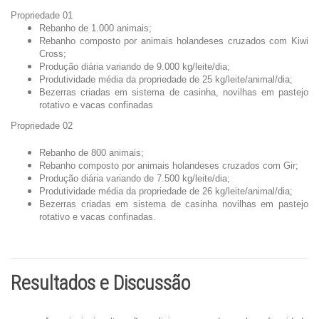
Propriedade 01
Rebanho de 1.000 animais;
Rebanho composto por animais holandeses cruzados com Kiwi
Cross;
Produção diária variando de 9.000 kg/leite/dia;
Produtividade média da propriedade de 25 kg/leite/animal/dia;
Bezerras criadas em sistema de casinha, novilhas em pastejo
rotativo e vacas confinadas
Propriedade 02
Rebanho de 800 animais;
Rebanho composto por animais holandeses cruzados com Gir;
Produção diária variando de 7.500 kg/leite/dia;
Produtividade média da propriedade de 26 kg/leite/animal/dia;
Bezerras criadas em sistema de casinha novilhas em pastejo
rotativo e vacas confinadas.
Resultados e Discussão