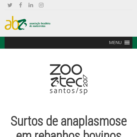
MENU
Surtos de anaplasmose
em rebanhos bovinos