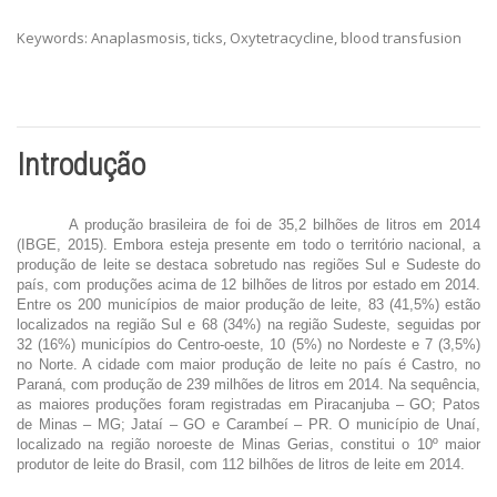
Keywords: Anaplasmosis, ticks, Oxytetracycline, blood transfusion
Introdução
A produção brasileira de foi de 35,2 bilhões de litros em 2014
(IBGE, 2015). Embora esteja presente em todo o território nacional, a
produção de leite se destaca sobretudo nas regiões Sul e Sudeste do
país, com produções acima de
12 bilhões de litros por estado em 2014.
Entre os 200 municípios de maior produção de leite, 83 (41,5%) estão
localizados na região Sul e 68 (34%) na região Sudeste, seguidas por
32 (16%) municípios do Centro-oeste, 10 (5%) no Nordeste e 7 (3,5%)
no Norte. A cidade com maior produção de leite no país é Castro, no
Paraná, com produção de 239 milhões de litros em 2014. Na sequência,
as maiores produções foram registradas em Piracanjuba – GO; Patos
de Minas – MG; Jataí – GO e Carambeí – PR. O município de Unaí,
localizado na região noroeste de Minas Gerias, constitui o 10º maior
produtor de leite do Brasil, com 112 bilhões de litros de leite em 2014.