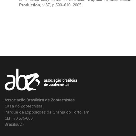
Production
, v.37, p.599–610, 2005.
Associação Brasileira de Zootecnistas
Casa do Zootecnista,
Parque de Exposições da Granja do Torto, s/n
CEP: 70.636-000
Brasília/DF