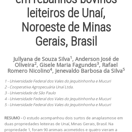
leiteiros de Unaí,
Noroeste de Minas
Gerais, Brasil
1
Jullyana de Souza Silva
, Anderson José de
2
3
Oliveira
, Gisele Maria Fagundes
, Rafael
4
5
Romero Nicolino
, Jenevaldo Barbosa da Silva
1 - Universidade Federal dos Vales do Jequitinhonha e Mucuri
2 - Cooperativa Agropecuária Unaí Ltda.
3 - Universidade de São Paulo
4 - Universidade Federal dos Vales do Jequitinhonha e Mucuri
5 - Universidade Federal dos Vales do Jequitinhonha e Mucuri
RESUMO -
O estudo acompanhou dois surtos de anaplasmose em
duas propriedades leiteiras de Unaí, Minas Gerais, Brasil. Na
propriedade 1, foram 90 animais acometidos e quatro vieram a