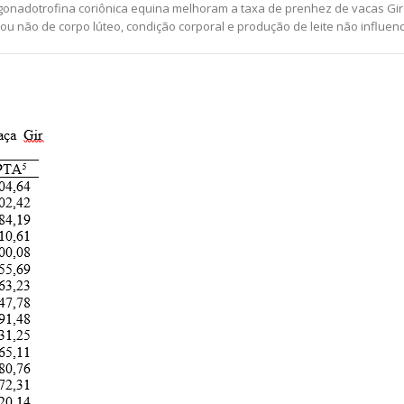
e gonadotrofina coriônica equina melhoram a taxa de prenhez de vacas Gir
u não de corpo lúteo, condição corporal e produção de leite não influen