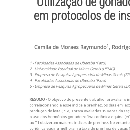
Utilização de gonado
em protocolos de ins
1
Camila de Moraes Raymundo
, Rodrig
1 - Faculdades Associadas de Uberaba (Fazu)
2 - Universidade Estadual de Minas Gerais (UEMG)
3 - Empresa de Pesquisa Agropecuária de Minas Gerais (E
4 - Faculdades Associadas de Uberaba (Fazu)
5 - Empresa de Pesquisa Agropecuária de Minas Gerais (E
RESUMO -
O objetivo do presente trabalho foi avaliar o 
correlacionando a esse índice a prenhez, os dias em lact
produção de leite (PTA). Foram avaliadas 19 vacas da raça
o uso dos hormônios gonadotrofina coriônica equina (eC
ao T1 obtiveram maiores índices de prenhez. No entanto,
coriônica equina melhoram a taxa de prenhez de vacas Gi