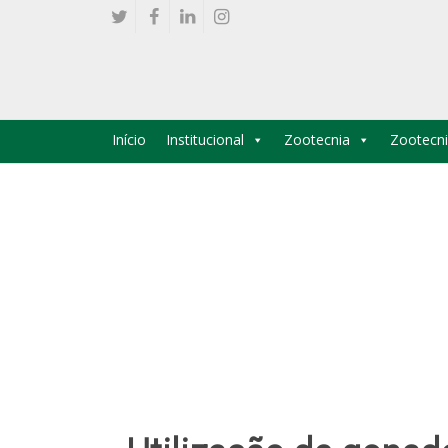
Início
Institucional
Zootecnia
Zootecni