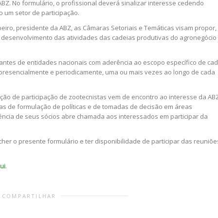
BZ. No formulário, o profissional deverá sinalizar interesse cedendo
 um setor de participação.
eiro, presidente da ABZ, as Câmaras Setoriais e Temáticas visam propor,
desenvolvimento das atividades das cadeias produtivas do agronegócio
antes de entidades nacionais com aderência ao escopo específico de ca
presencialmente e periodicamente, uma ou mais vezes ao longo de cada
ação de participação de zootecnistas vem de encontro ao interesse da AB
as de formulação de políticas e de tomadas de decisão em áreas
ência de seus sócios abre chamada aos interessados em participar da
er o presente formulário e ter disponibilidade de participar das reuniõe
ui
.
COMPARTILHAR