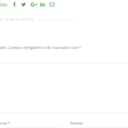
idas
0 COMENTÁRIOS
ado.
Campos obrigatórios são marcados com
*
*
Email
Website