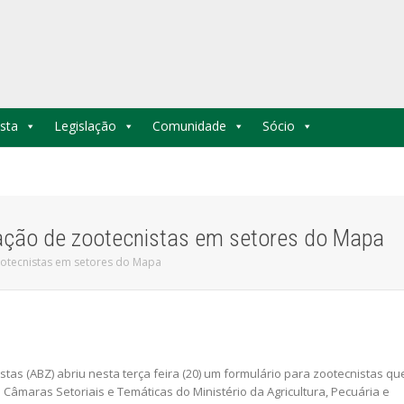
sta
Legislação
Comunidade
Sócio
pação de zootecnistas em setores do Mapa
ootecnistas em setores do Mapa
stas (ABZ) abriu nesta terça feira (20) um formulário para zootecnistas qu
Câmaras Setoriais e Temáticas do Ministério da Agricultura, Pecuária e