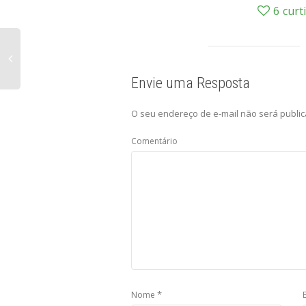
6
curt
Envie uma Resposta
O seu endereço de e-mail não será public
Comentário
*
Nome