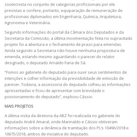
zootecnista no conjunto de categorias profissionais por ele
previstas e confere, portanto, equiparação de remuneração de
profissionais diplomados em Engenharia, Química, Arquitetura,
Agronomia e Veterinária.
Segundo informações do portal da Câmara dos Deputados e da
Secretaria da Comissão, a última movimentação feita no supracitado
projeto foi a abertura e o fechamento de prazo para emendas.
Ainda segundo a Secretaria não houve nenhuma propositura de
emenda, estando mesmo aguardando o parecer do relator
designado, o deputado Arnaldo Faria de Sá.
“Fomos ao gabinete do deputado para ouvir seus sentimentos de
intenções e colher informação da previsibilidade de emissão de
parecer. Todavia, a assessoria do deputado colheu as informações
apresentadas e ficou de apresentar com brevidade o
posicionamento do deputado”, explicou Cássio.
MAIS PROJETOS
A última visita da diretoria da ABZ foi realizada no gabinete do
deputado André Amaral, onde Marinaldo e Cássio obtiveram
informações sobre a dinâmica de tramitação dos PL’s 10496/2018 e
10675/2018, ambos de iniciativa do deputado.