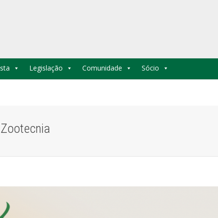
sta
Legislação
Comunidade
Sócio
 Zootecnia