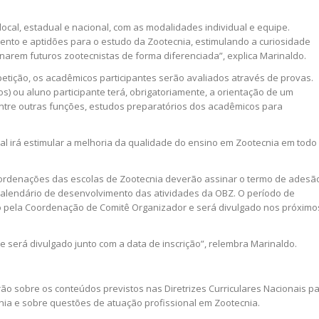
ocal, estadual e nacional, com as modalidades individual e equipe.
ento e aptidões para o estudo da Zootecnia, estimulando a curiosidade
ornarem futuros zootecnistas de forma diferenciada”, explica Marinaldo.
etição, os acadêmicos participantes serão avaliados através de provas.
) ou aluno participante terá, obrigatoriamente, a orientação de um
entre outras funções, estudos preparatórios dos acadêmicos para
nal irá estimular a melhoria da qualidade do ensino em Zootecnia em todo
coordenações das escolas de Zootecnia deverão assinar o termo de adesã
alendário de desenvolvimento das atividades da OBZ. O período de
do pela Coordenação de Comitê Organizador e será divulgado nos próximo
e será divulgado junto com a data de inscrição”, relembra Marinaldo.
ão sobre os conteúdos previstos nas Diretrizes Curriculares Nacionais p
ia e sobre questões de atuação profissional em Zootecnia.