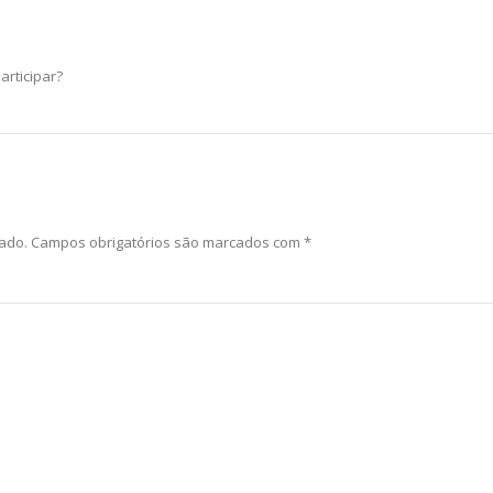
rticipar?
ado.
Campos obrigatórios são marcados com
*