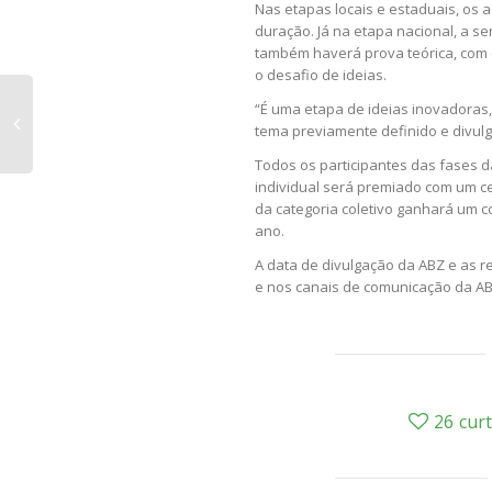
Nas etapas locais e estaduais, os 
duração. Já na etapa nacional, a s
também haverá prova teórica, com 
o desafio de ideias.
“É uma etapa de ideias inovadoras
tema previamente definido e divulg
Todos os participantes das fases da
individual será premiado com um ce
da categoria coletivo ganhará um 
ano.
A data de divulgação da ABZ e as re
e nos canais de comunicação da AB
26
cur