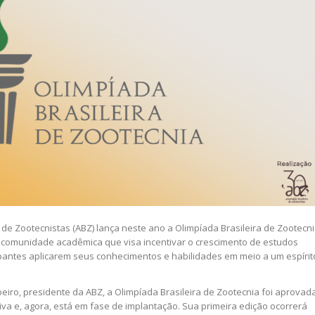
a de Zootecnistas (ABZ) lança neste ano a Olimpíada Brasileira de Zootecn
 a comunidade acadêmica que visa incentivar o crescimento de estudos
ipantes aplicarem seus conhecimentos e habilidades em meio a um espírit
eiro, presidente da ABZ, a Olimpíada Brasileira de Zootecnia foi aprovad
iva e, agora, está em fase de implantação. Sua primeira edição ocorrerá