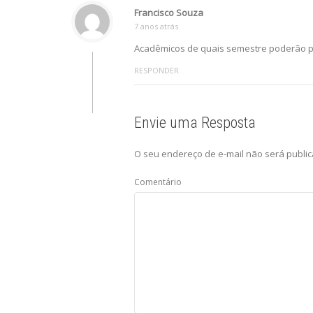
Francisco Souza
7 anos atrás
Acadêmicos de quais semestre poderão pa
RESPONDER
Envie uma Resposta
O seu endereço de e-mail não será public
Comentário