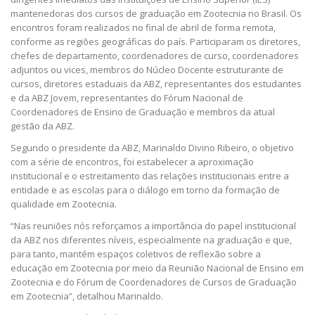
mantenedoras dos cursos de graduação em Zootecnia no Brasil. Os
encontros foram realizados no final de abril de forma remota,
conforme as regiões geográficas do país. Participaram os diretores,
chefes de departamento, coordenadores de curso, coordenadores
adjuntos ou vices, membros do Núcleo Docente estruturante de
cursos, diretores estaduais da ABZ, representantes dos estudantes
e da ABZ Jovem, representantes do Fórum Nacional de
Coordenadores de Ensino de Graduação e membros da atual
gestão da ABZ.
Segundo o presidente da ABZ, Marinaldo Divino Ribeiro, o objetivo
com a série de encontros, foi estabelecer a aproximação
institucional e o estreitamento das relações institucionais entre a
entidade e as escolas para o diálogo em torno da formação de
qualidade em Zootecnia.
“Nas reuniões nós reforçamos a importância do papel institucional
da ABZ nos diferentes níveis, especialmente na graduação e que,
para tanto, mantém espaços coletivos de reflexão sobre a
educação em Zootecnia por meio da Reunião Nacional de Ensino em
Zootecnia e do Fórum de Coordenadores de Cursos de Graduação
em Zootecnia”, detalhou Marinaldo.