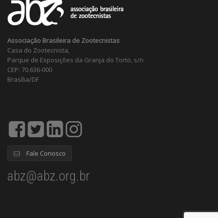
Associação Brasileira de Zootecnistas
Casa do Zootecnista,
Parque de Exposições da Granja do Torto, s/n
CEP: 70.636-000
Brasília/DF
Fale Conosco
abz@abz.org.br