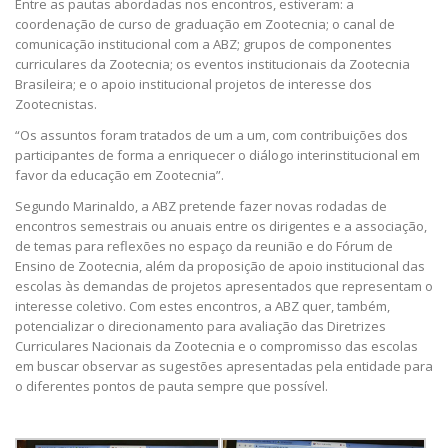
Entre as pautas abordadas nos encontros, estiveram: a
coordenação de curso de graduação em Zootecnia; o canal de
comunicação institucional com a ABZ; grupos de componentes
curriculares da Zootecnia; os eventos institucionais da Zootecnia
Brasileira; e o apoio institucional projetos de interesse dos
Zootecnistas.
“Os assuntos foram tratados de um a um, com contribuições dos
participantes de forma a enriquecer o diálogo interinstitucional em
favor da educação em Zootecnia”.
Segundo Marinaldo, a ABZ pretende fazer novas rodadas de
encontros semestrais ou anuais entre os dirigentes e a associação,
de temas para reflexões no espaço da reunião e do Fórum de
Ensino de Zootecnia, além da proposição de apoio institucional das
escolas às demandas de projetos apresentados que representam o
interesse coletivo. Com estes encontros, a ABZ quer, também,
potencializar o direcionamento para avaliação das Diretrizes
Curriculares Nacionais da Zootecnia e o compromisso das escolas
em buscar observar as sugestões apresentadas pela entidade para
o diferentes pontos de pauta sempre que possível.