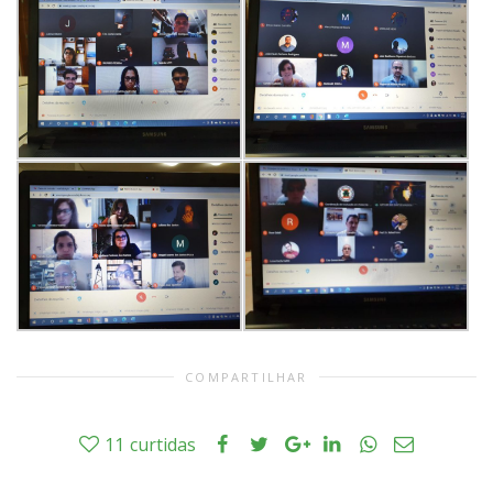
COMPARTILHAR
11
curtidas