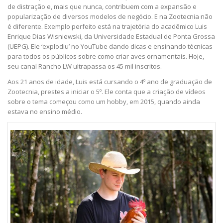
de distração e, mais que nunca, contribuem com a expansão e
popularização de diversos modelos de negócio. E na Zootecnia não
é diferente. Exemplo perfeito está na trajetória do acadêmico Luis
Enrique Dias Wisniewski, da Universidade Estadual de Ponta Grossa
(UEPG). Ele ‘explodiu’ no YouTube dando dicas e ensinando técnicas
para todos os públicos sobre como criar aves ornamentais. Hoje,
seu canal Rancho LW ultrapassa os 45 mil inscritos.
Aos 21 anos de idade, Luis está cursando o 4º ano de graduação de
Zootecnia, prestes a iniciar o 5º. Ele conta que a criação de vídeos
sobre o tema começou como um hobby, em 2015, quando ainda
estava no ensino médio.