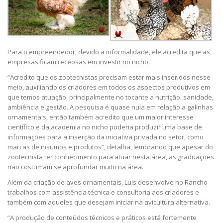
Para o empreendedor, devido a informalidade, ele acredita que as
empresas ficam receosas em investir no nicho.
“Acredito que os zootecnistas precisam estar mais inseridos nesse
meio, auxiliando os criadores em todos os aspectos produtivos em
que temos atuação, principalmente no tocante a nutrição, sanidade,
ambiência e gestão. A pesquisa é quase nula em relação a galinhas
ornamentais, então também acredito que um maior interesse
científico e da academia no nicho poderia produzir uma base de
informações para a inserção da iniciativa privada no setor, como
marcas de insumos e produtos”, detalha, lembrando que apesar do
zootecnista ter conhecimento para atuar nesta área, as graduações
não costumam se aprofundar muito na área.
Além da criação de aves ornamentais, Luis desenvolve no Rancho
trabalhos com assistência técnica e consultoria aos criadores e
também com aqueles que desejam iniciar na avicultura alternativa.
“A produção de conteúdos técnicos e práticos está fortemente