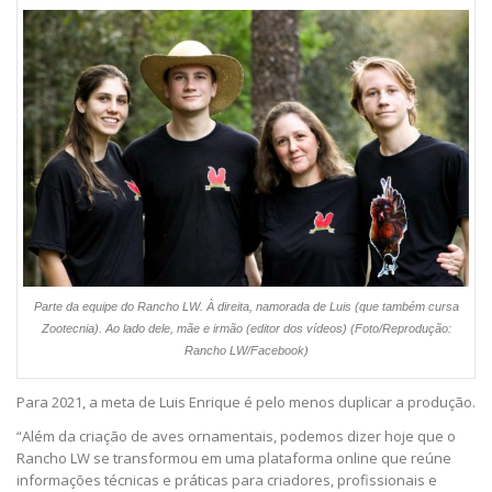
Parte da equipe do Rancho LW. À direita, namorada de Luis (que também cursa
Zootecnia). Ao lado dele, mãe e irmão (editor dos vídeos) (Foto/Reprodução:
Rancho LW/Facebook)
Para 2021, a meta de Luis Enrique é pelo menos duplicar a produção.
“Além da criação de aves ornamentais, podemos dizer hoje que o
Rancho LW se transformou em uma plataforma online que reúne
informações técnicas e práticas para criadores, profissionais e