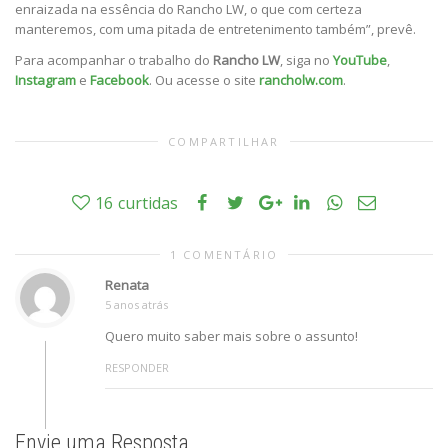
enraizada na essência do Rancho LW, o que com certeza
manteremos, com uma pitada de entretenimento também”, prevê.
Para acompanhar o trabalho do
Rancho LW
, siga no
YouTube
,
Instagram
e
Facebook
. Ou acesse o site
rancholw.com
.
COMPARTILHAR
16
curtidas
1 COMENTÁRIO
Renata
5 anos atrás
Quero muito saber mais sobre o assunto!
RESPONDER
Envie uma Resposta