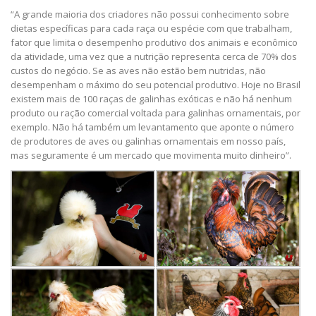
“A grande maioria dos criadores não possui conhecimento sobre
dietas específicas para cada raça ou espécie com que trabalham,
fator que limita o desempenho produtivo dos animais e econômico
da atividade, uma vez que a nutrição representa cerca de 70% dos
custos do negócio. Se as aves não estão bem nutridas, não
desempenham o máximo do seu potencial produtivo. Hoje no Brasil
existem mais de 100 raças de galinhas exóticas e não há nenhum
produto ou ração comercial voltada para galinhas ornamentais, por
exemplo. Não há também um levantamento que aponte o número
de produtores de aves ou galinhas ornamentais em nosso país,
mas seguramente é um mercado que movimenta muito dinheiro”.