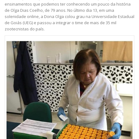
ensinamentos que podemos ter conhecendo um pouco da história
de Olga Dias Coelho, de 79 anos. No último dia 13, em uma
solenidade online, a Dona Olga colou grau na Universidade Estadual
de Goiás (UEG) e passou a integrar o time de mais de 35 mil
zootecnistas do país.