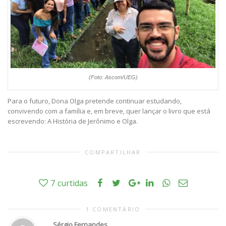
(Foto: Ascom/UEG)
Para o futuro, Dona Olga pretende continuar estudando,
convivendo com a família e, em breve, quer lançar o livro que está
escrevendo: A História de Jerônimo e Olga.
COMPARTILHAR
7
curtidas
1 COMENTÁRIO
Sérgio Fernandes