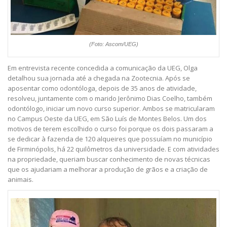
(Foto: Ascom/UEG)
Em entrevista recente concedida a comunicação da UEG, Olga
detalhou sua jornada até a chegada na Zootecnia. Após se
aposentar como odontóloga, depois de 35 anos de atividade,
resolveu, juntamente com o marido Jerônimo Dias Coelho, também
odontólogo, iniciar um novo curso superior. Ambos se matricularam
no Campus Oeste da UEG, em São Luís de Montes Belos. Um dos
motivos de terem escolhido o curso foi porque os dois passaram a
se dedicar à fazenda de 120 alqueires que possuíam no município
de Firminópolis, há 22 quilômetros da universidade. E com atividades
na propriedade, queriam buscar conhecimento de novas técnicas
que os ajudariam a melhorar a produção de grãos e a criação de
animais.