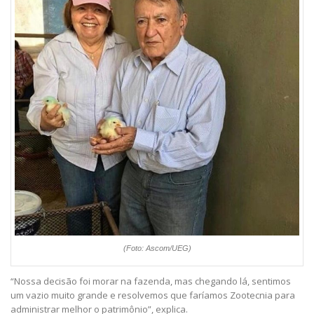
(Foto: Ascom/UEG)
“Nossa decisão foi morar na fazenda, mas chegando lá, sentimos
um vazio muito grande e resolvemos que faríamos Zootecnia para
administrar melhor o patrimônio”, explica.