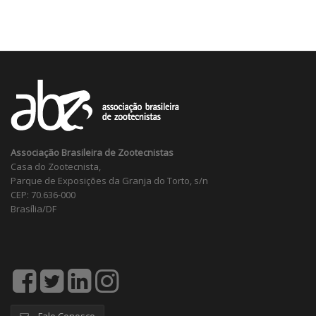
Associação Brasileira de Zootecnistas
Casa do Zootecnista,
Parque de Exposições da Granja do Torto, s/n
CEP: 70.636-000
Brasília/DF