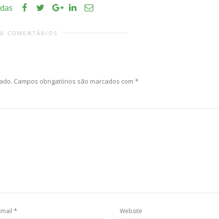
idas
0 COMENTÁRIOS
ado.
Campos obrigatórios são marcados com
*
*
Email
Website