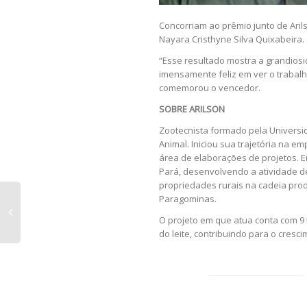
Concorriam ao prêmio junto de Aril
Nayara Cristhyne Silva Quixabeira.
“Esse resultado mostra a grandiosi
imensamente feliz em ver o trabal
comemorou o vencedor.
SOBRE ARILSON
Zootecnista formado pela Universid
Animal. Iniciou sua trajetória na e
área de elaborações de projetos. 
Pará, desenvolvendo a atividade d
propriedades rurais na cadeia prod
Paragominas.
O projeto em que atua conta com 9
do leite, contribuindo para o cres