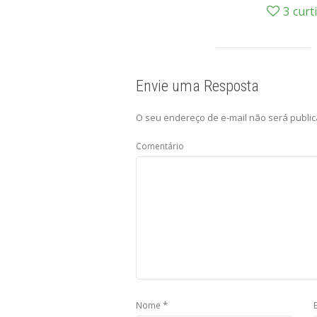
3
curt
Envie uma Resposta
O seu endereço de e-mail não será public
Comentário
*
Nome