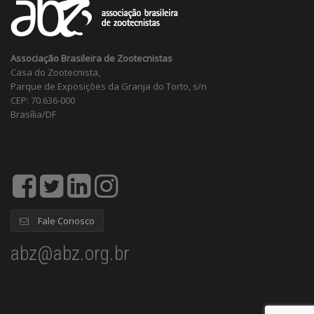
Associação Brasileira de Zootecnistas
Casa do Zootecnista,
Parque de Exposições da Granja do Torto, s/n
CEP: 70.636-000
Brasília/DF
Fale Conosco
abz@abz.org.br