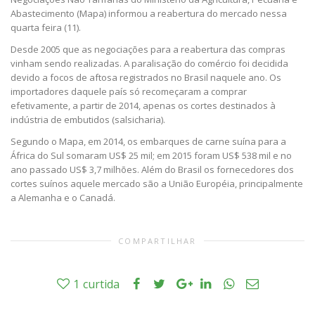
Abastecimento (Mapa) informou a reabertura do mercado nessa
quarta feira (11).
Desde 2005 que as negociações para a reabertura das compras
vinham sendo realizadas. A paralisação do comércio foi decidida
devido a focos de aftosa registrados no Brasil naquele ano. Os
importadores daquele país só recomeçaram a comprar
efetivamente, a partir de 2014, apenas os cortes destinados à
indústria de embutidos (salsicharia).
Segundo o Mapa, em 2014, os embarques de carne suína para a
África do Sul somaram US$ 25 mil; em 2015 foram US$ 538 mil e no
ano passado US$ 3,7 milhões. Além do Brasil os fornecedores dos
cortes suínos aquele mercado são a União Européia, principalmente
a Alemanha e o Canadá.
COMPARTILHAR
1
curtida