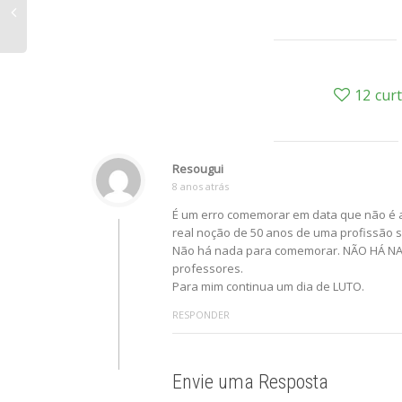
12
cur
Resougui
8 anos atrás
É um erro comemorar em data que não é a
real noção de 50 anos de uma profissão s
Não há nada para comemorar. NÃO HÁ NA
professores.
Para mim continua um dia de LUTO.
RESPONDER
Envie uma Resposta