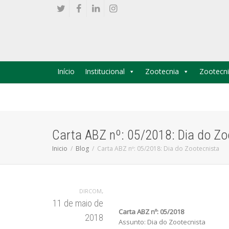
Início
Institucional
Zootecnia
Zootecni
Carta ABZ nº: 05/2018: Dia do Zo
Inicio
Blog
Carta ABZ nº: 05/2018: Dia do Zootecnista
,
DIRCOM
11 de maio de
Carta ABZ nº: 05/2018
2018
Assunto: Dia do Zootecnista