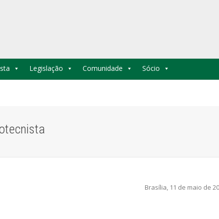
sta
Legislação
Comunidade
Sócio
otecnista
Brasília, 11 de maio de 20