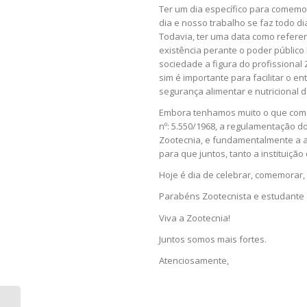
Ter um dia específico para comemor
dia e nosso trabalho se faz todo di
Todavia, ter uma data como referen
existência perante o poder públic
sociedade a figura do profissional 
sim é importante para facilitar o 
segurança alimentar e nutricional 
Embora tenhamos muito o que come
nº: 5.550/1968, a regulamentação do 
Zootecnia, e fundamentalmente a a
para que juntos, tanto a instituiçã
Hoje é dia de celebrar, comemorar, i
Parabéns Zootecnista e estudante d
Viva a Zootecnia!
Juntos somos mais fortes.
Atenciosamente,