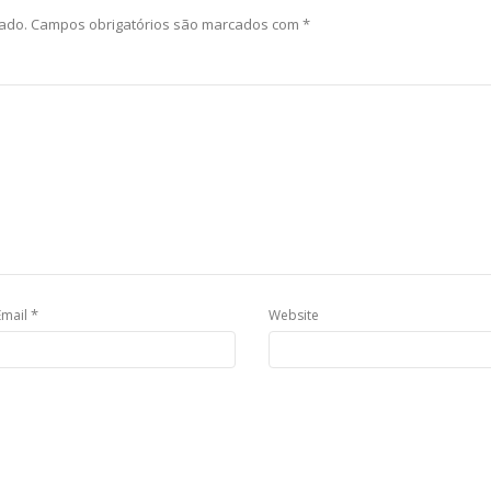
ado.
Campos obrigatórios são marcados com
*
*
Email
Website