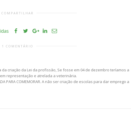
COMPARTILHAR
tidas
1 COMENTÁRIO
 da criação da Lei da profissão, Se fosse em 04 de dezembro teríamos a
em representação e atrelada a veterinária.
DA PARA COMEMORAR. A não ser criação de escolas para dar emprego a