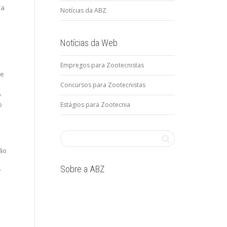
ra
Notícias da ABZ
Notícias da Web
Empregos para Zootecnistas
se
Concursos para Zootecnistas
o
o
Estágios para Zootecnia
ão
Sobre a ABZ
r