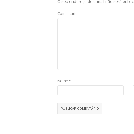
O seu endereço de e-mail não será public
Comentário
*
Nome