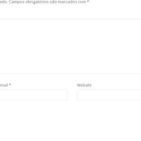
ado.
Campos obrigatórios são marcados com
*
*
Email
Website