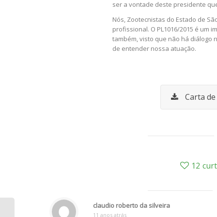
ser a vontade deste presidente que
Nós, Zootecnistas do Estado de Sã
profissional. O PL1016/2015 é um i
também, visto que não há diálogo 
de entender nossa atuação.
Carta de 
12
cur
claudio roberto da silveira
11 anos atrás