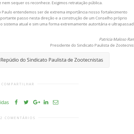
 nem sequer os reconhece. Exigimos retratação pública.
o Paulo entendemos ser de extrema importância nosso fortalecimento
mportante passo nesta direção e a construção de um Conselho próprio
no sistema atual e sim uma forma extremamente autoritária e ultrapassa
Patricia Maloso Ra
Presidente do Sindicato Paulista de Zootecnis
Repúdio do Sindicato Paulista de Zootecnistas
COMPARTILHAR
tidas
2 COMENTÁRIOS