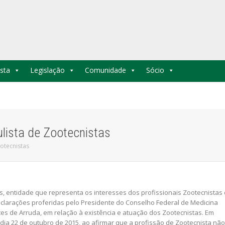
sta
Legislação
Comunidade
Sócio
lista de Zootecnistas
otecnistas
as, entidade que representa os interesses dos profissionais Zootecnistas
eclarações proferidas pelo Presidente do Conselho Federal de Medicina
rtes de Arruda, em relação à existência e atuação dos Zootecnistas. Em
 dia 22 de outubro de 2015, ao afirmar que a profissão de Zootecnista não