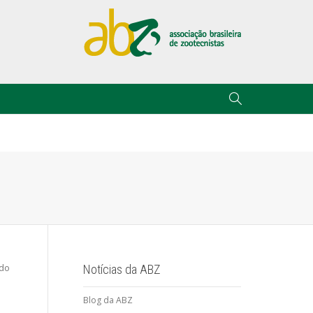
 do
Notícias da ABZ
Blog da ABZ