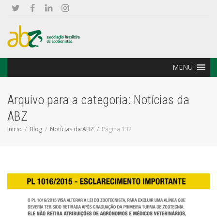
MENU
Arquivo para a categoria: Notícias da
ABZ
Inicio
Blog
Notícias da ABZ
Página 132