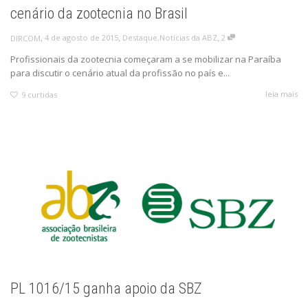
cenário da zootecnia no Brasil
,
,
,
4 de agosto de 2015
Destaque
,
Notícias da ABZ
2
DIRCOM
Profissionais da zootecnia começaram a se mobilizar na Paraíba
para discutir o cenário atual da profissão no país e...
leia mais
9
curtidas
PL 1016/15 ganha apoio da SBZ