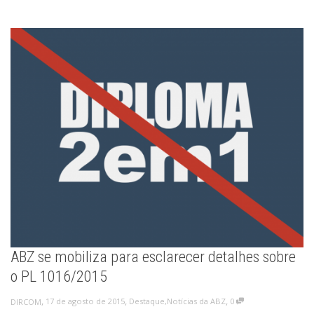
ABZ se mobiliza para esclarecer detalhes sobre
o PL 1016/2015
,
,
,
17 de agosto de 2015
Destaque
,
Notícias da ABZ
0
DIRCOM