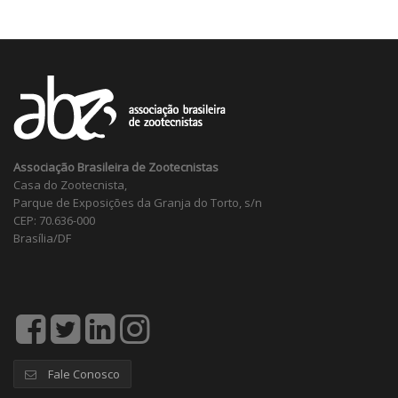
Associação Brasileira de Zootecnistas
Casa do Zootecnista,
Parque de Exposições da Granja do Torto, s/n
CEP: 70.636-000
Brasília/DF
Fale Conosco