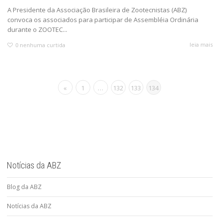
A Presidente da Associação Brasileira de Zootecnistas (ABZ)
convoca os associados para participar de Assembléia Ordinária
durante o ZOOTEC...
leia mais
0
nenhuma curtida
«
1
…
132
133
134
Notícias da ABZ
Blog da ABZ
Notícias da ABZ