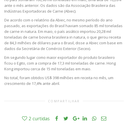
ante o mês anterior. Os dados são da Associação Brasileira das
Indústrias Exportadoras de Carne (Abiec).
De acordo com o relatório da Abiec, no mesmo período do ano
passado, as exportações do Brasil haviam somado 85 mil toneladas
de carne in natura. Em maio, o país asiático importou 20,28 mil
toneladas de carne bovina brasileira in natura, o que gerou receita
de 84,3 milhões de dólares para o Brasil, disse a Abiec com base em
dados da Secretária de Comércio Exterior (Secex).
Em segundo lugar como maior exportador do produto brasileiro
ficou o Egito, com a compra de 17,3 mil toneladas de carne. Hong
Kong importou cerca de 15 mil toneladas em maio.
No total, foram obtidos US$ 398 milhões em receita no mês, um
crescimento de 17,4% ante abril.
COMPARTILHAR
2
curtidas