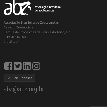
Associação Brasileira de Zootecnistas
Casa do Zootecnista,
Parque de Exposições da Granja do Torto, s/n
CEP: 70.636-000
Brasília/DF
Fale Conosco
abz@abz.org.br