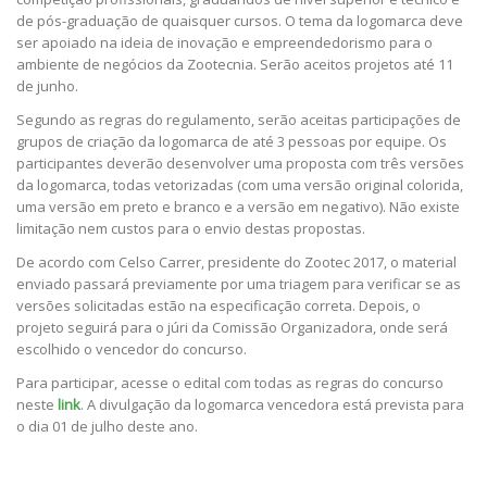
de pós-graduação de quaisquer cursos. O tema da logomarca deve
ser apoiado na ideia de inovação e empreendedorismo para o
ambiente de negócios da Zootecnia. Serão aceitos projetos até 11
de junho.
Segundo as regras do regulamento, serão aceitas participações de
grupos de criação da logomarca de até 3 pessoas por equipe. Os
participantes deverão desenvolver uma proposta com três versões
da logomarca, todas vetorizadas (com uma versão original colorida,
uma versão em preto e branco e a versão em negativo). Não existe
limitação nem custos para o envio destas propostas.
De acordo com Celso Carrer, presidente do Zootec 2017, o material
enviado passará previamente por uma triagem para verificar se as
versões solicitadas estão na especificação correta. Depois, o
projeto seguirá para o júri da Comissão Organizadora, onde será
escolhido o vencedor do concurso.
Para participar, acesse o edital com todas as regras do concurso
neste
link
. A divulgação da logomarca vencedora está prevista para
o dia 01 de julho deste ano.