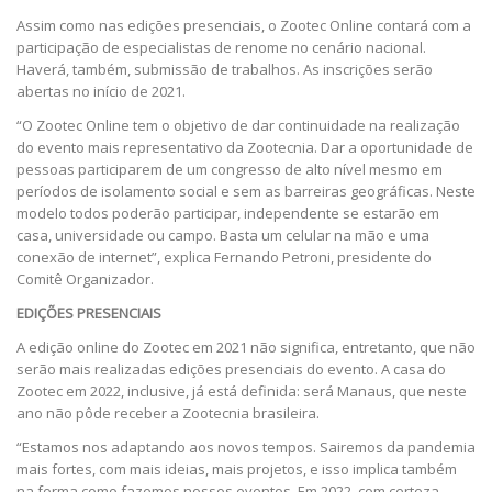
Assim como nas edições presenciais, o Zootec Online contará com a
participação de especialistas de renome no cenário nacional.
Haverá, também, submissão de trabalhos. As inscrições serão
abertas no início de 2021.
“O Zootec Online tem o objetivo de dar continuidade na realização
do evento mais representativo da Zootecnia. Dar a oportunidade de
pessoas participarem de um congresso de alto nível mesmo em
períodos de isolamento social e sem as barreiras geográficas. Neste
modelo todos poderão participar, independente se estarão em
casa, universidade ou campo. Basta um celular na mão e uma
conexão de internet”, explica Fernando Petroni, presidente do
Comitê Organizador.
EDIÇÕES PRESENCIAIS
A edição online do Zootec em 2021 não significa, entretanto, que não
serão mais realizadas edições presenciais do evento. A casa do
Zootec em 2022, inclusive, já está definida: será Manaus, que neste
ano não pôde receber a Zootecnia brasileira.
“Estamos nos adaptando aos novos tempos. Sairemos da pandemia
mais fortes, com mais ideias, mais projetos, e isso implica também
na forma como fazemos nossos eventos. Em 2022, com certeza,