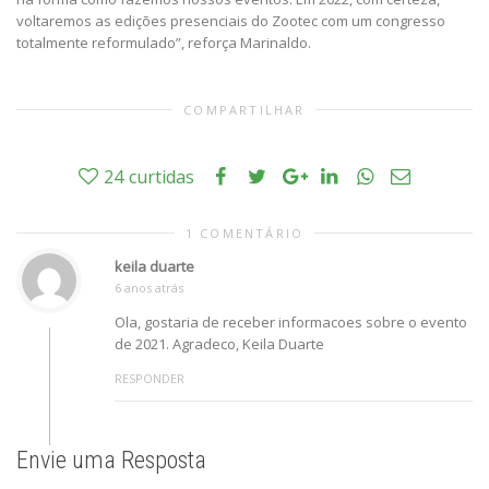
voltaremos as edições presenciais do Zootec com um congresso
totalmente reformulado”, reforça Marinaldo.
COMPARTILHAR
24
curtidas
1 COMENTÁRIO
keila duarte
6 anos atrás
Ola, gostaria de receber informacoes sobre o evento
de 2021. Agradeco, Keila Duarte
RESPONDER
Envie uma Resposta