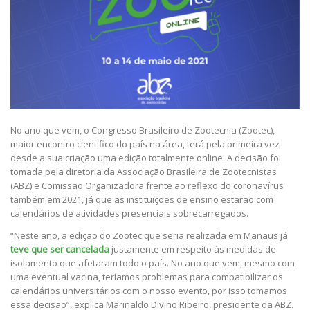
No ano que vem, o Congresso Brasileiro de Zootecnia (Zootec),
maior encontro cientifico do país na área, terá pela primeira vez
desde a sua criação uma edição totalmente online. A decisão foi
tomada pela diretoria da Associação Brasileira de Zootecnistas
(ABZ) e Comissão Organizadora frente ao reflexo do coronavírus
também em 2021, já que as instituições de ensino estarão com
calendários de atividades presenciais sobrecarregados.
“Neste ano, a edição do Zootec que seria realizada em Manaus já
teve que ser cancelada
justamente em respeito às medidas de
isolamento que afetaram todo o país. No ano que vem, mesmo com
uma eventual vacina, teríamos problemas para compatibilizar os
calendários universitários com o nosso evento, por isso tomamos
essa decisão”, explica Marinaldo Divino Ribeiro, presidente da ABZ.